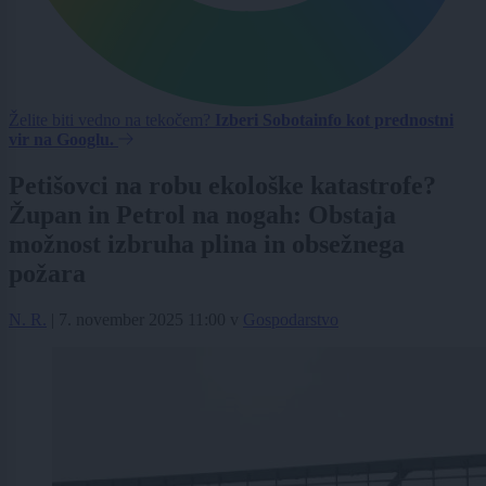
Želite biti vedno na tekočem?
Izberi Sobotainfo kot prednostni
vir na Googlu.
Petišovci na robu ekološke katastrofe?
Župan in Petrol na nogah: Obstaja
možnost izbruha plina in obsežnega
požara
N. R.
|
7. november 2025 11:00
v
Gospodarstvo