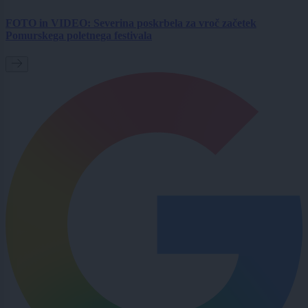
FOTO in VIDEO: Severina poskrbela za vroč začetek
Pomurskega poletnega festivala