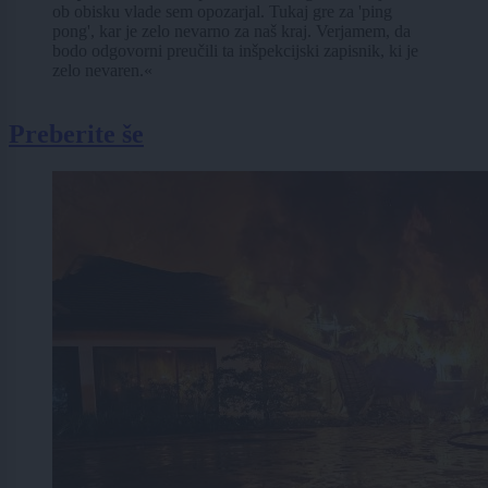
ob obisku vlade sem opozarjal. Tukaj gre za 'ping
pong', kar je zelo nevarno za naš kraj. Verjamem, da
bodo odgovorni preučili ta inšpekcijski zapisnik, ki je
zelo nevaren.«
Preberite še