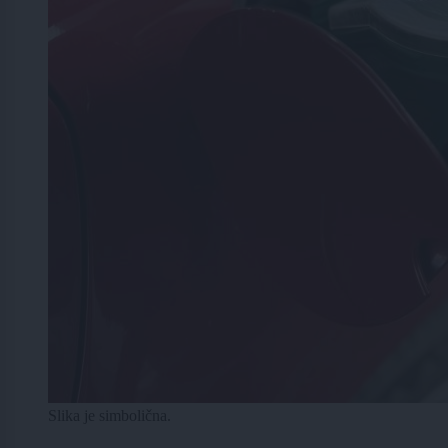
Slika je simbolična.