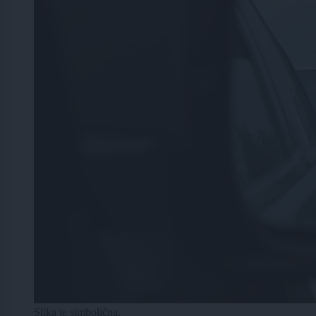
Slika je simbolična.