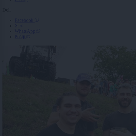
Deli
Facebook
X
WhatsApp
Pošlji