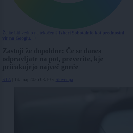
Želite biti vedno na tekočem?
Izberi Sobotainfo kot prednostni
vir na Googlu.
Zastoji že dopoldne: Če se danes
odpravljate na pot, preverite, kje
pričakujejo največ gneče
STA
|
14. maj 2026 08:10
v
Slovenija