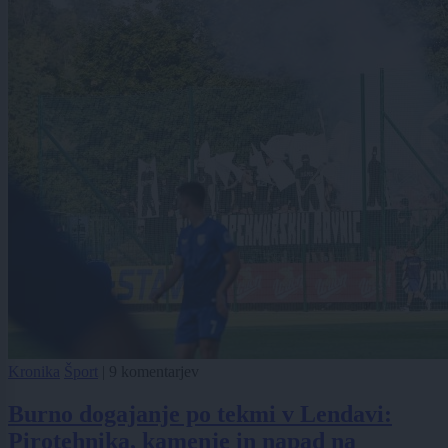
Kronika
Šport
|
9 komentarjev
Burno dogajanje po tekmi v Lendavi:
Pirotehnika, kamenje in napad na