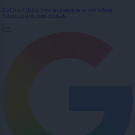
FOTO in VIDEO: Severina poskrbela za vroč začetek
Pomurskega poletnega festivala