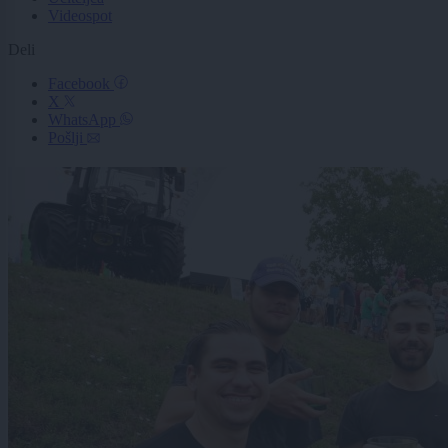
Videospot
Deli
Facebook
X
WhatsApp
Pošlji