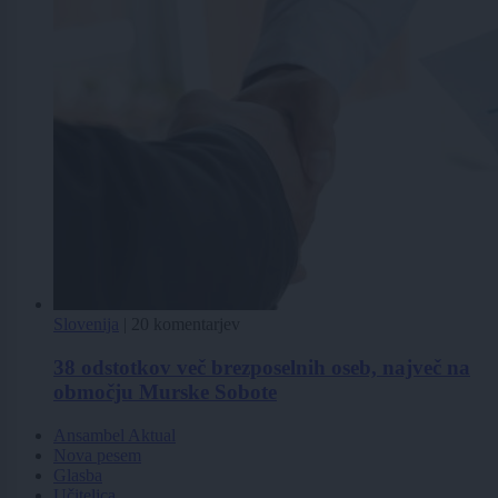
Slovenija
|
20 komentarjev
38 odstotkov več brezposelnih oseb, največ na
območju Murske Sobote
Ansambel Aktual
Nova pesem
Glasba
Učiteljca