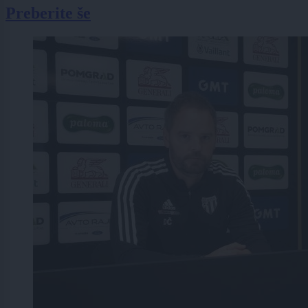
Preberite še