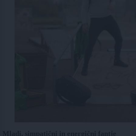
Mladi, simpatični in energični fantje