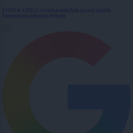
FOTO in VIDEO: Severina poskrbela za vroč začetek
Pomurskega poletnega festivala