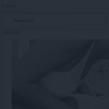
E-naslov
CAPTCHA
Nisem robot
Naročite se