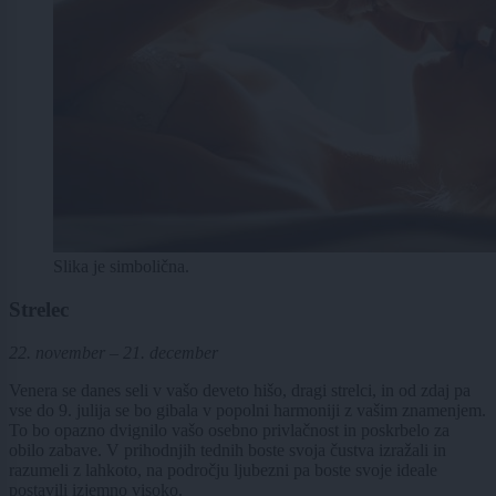
Slika je simbolična.
Strelec
22. november – 21. december
Venera se danes seli v vašo deveto hišo, dragi strelci, in od zdaj pa
vse do 9. julija se bo gibala v popolni harmoniji z vašim znamenjem.
To bo opazno dvignilo vašo osebno privlačnost in poskrbelo za
obilo zabave. V prihodnjih tednih boste svoja čustva izražali in
razumeli z lahkoto, na področju ljubezni pa boste svoje ideale
postavili izjemno visoko.