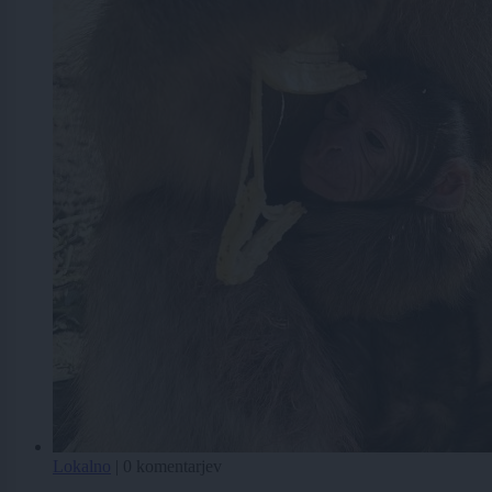
Lokalno
|
0 komentarjev