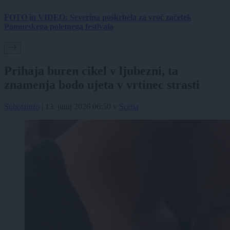
FOTO in VIDEO: Severina poskrbela za vroč začetek
Pomurskega poletnega festivala
Prihaja buren cikel v ljubezni, ta
znamenja bodo ujeta v vrtinec strasti
Sobotainfo
|
13. junij 2026 06:50
v
Scena