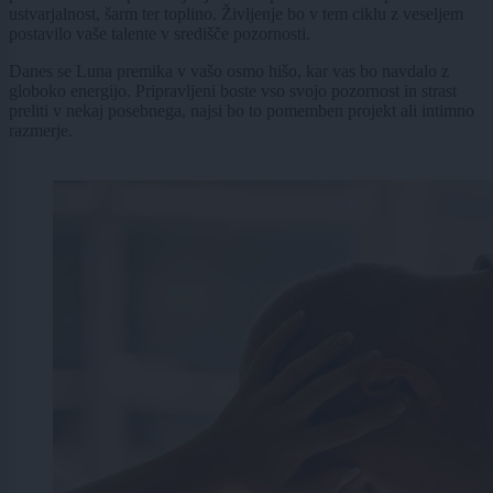
ustvarjalnost, šarm ter toplino. Življenje bo v tem ciklu z veseljem
postavilo vaše talente v središče pozornosti.
Danes se Luna premika v vašo osmo hišo, kar vas bo navdalo z
globoko energijo. Pripravljeni boste vso svojo pozornost in strast
preliti v nekaj posebnega, najsi bo to pomemben projekt ali intimno
razmerje.