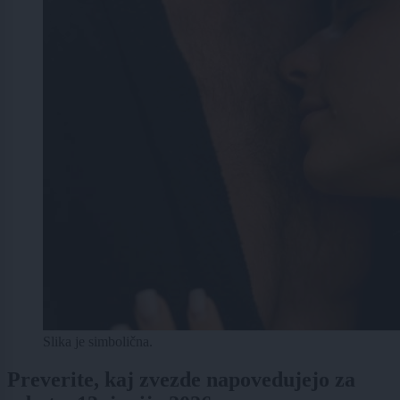
Slika je simbolična.
Preverite, kaj zvezde napovedujejo za