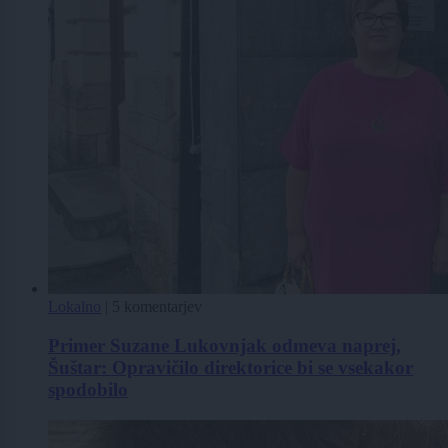
Lokalno
|
5 komentarjev
Primer Suzane Lukovnjak odmeva naprej,
Šuštar: Opravičilo direktorice bi se vsekakor
spodobilo