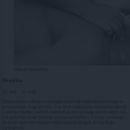
Slika je simbolična.
Dvojčka
21. maj – 20. junij
Venera danes začenja svoj tranzit skozi vaš sektor komunikacije in
povezovanja, dragi dvojčki. Vse do 9. julija boste neizmerno uživali
v učenju, študiju, osebnih interesih in navezovanju novih stikov. Na
teh področjih boste delovali izjemno privlačno – v svoje vsakdanje
življenje boste kot magnet vabili situacije in ljudi, ki vas bodo
izpolnjevali.