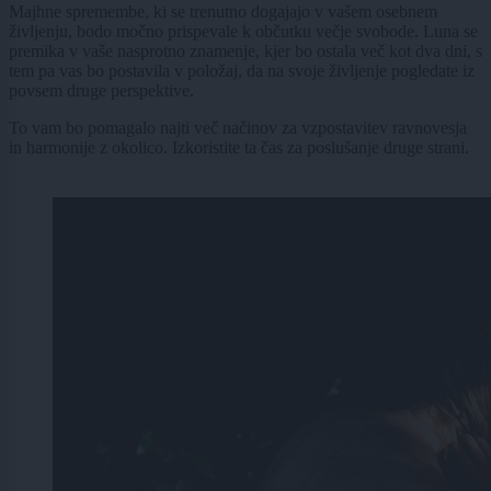
Majhne spremembe, ki se trenutno dogajajo v vašem osebnem
življenju, bodo močno prispevale k občutku večje svobode. Luna se
premika v vaše nasprotno znamenje, kjer bo ostala več kot dva dni, s
tem pa vas bo postavila v položaj, da na svoje življenje pogledate iz
povsem druge perspektive.
To vam bo pomagalo najti več načinov za vzpostavitev ravnovesja
in harmonije z okolico. Izkoristite ta čas za poslušanje druge strani.