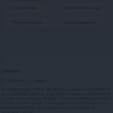
Tehtnica
23. september – 22. oktober
Današnje energije so lahko izjemno lepe za iskanje novih priložnosti
in za zdravljenje starih ran, drage tehtnice. Čeprav se trenutno morda
ne boste vedno strinjale z drugimi, se boste iz medsebojnih interakcij
verjetno ogromno naučile. V vašem ljubezenskem življenju ali pri
preživljanju prostega časa se obetajo nove, vznemirljive ali
nenavadne izkušnje.