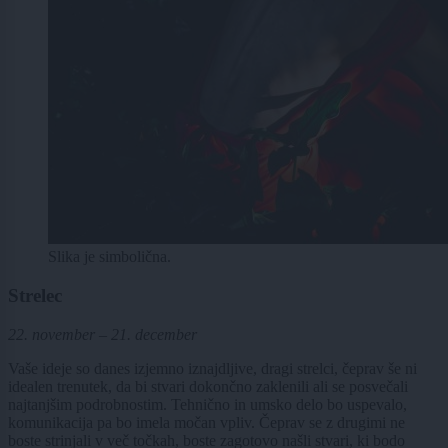
Slika je simbolična.
Strelec
22. november – 21. december
Vaše ideje so danes izjemno iznajdljive, dragi strelci, čeprav še ni
idealen trenutek, da bi stvari dokončno zaklenili ali se posvečali
najtanjšim podrobnostim. Tehnično in umsko delo bo uspevalo,
komunikacija pa bo imela močan vpliv. Čeprav se z drugimi ne
boste strinjali v več točkah, boste zagotovo našli stvari, ki bodo