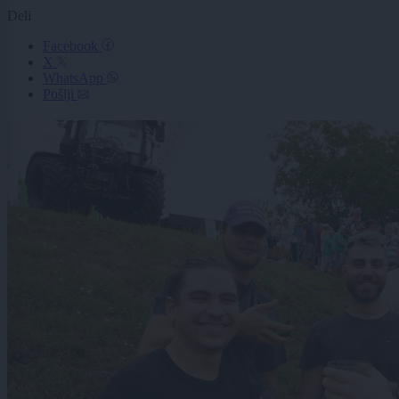
Deli
Facebook
X
WhatsApp
Pošlji