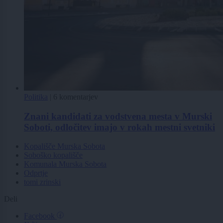
Politika
|
6 komentarjev
Znani kandidati za vodstvena mesta v Murski
Soboti, odločitev imajo v rokah mestni svetniki
Kopališče Murska Sobota
Soboško kopališče
Komunala Murska Sobota
Odprtje
tomi zrinski
Deli
Facebook