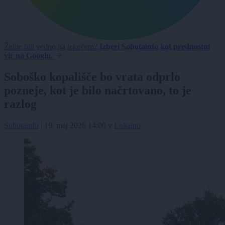
Želite biti vedno na tekočem?
Izberi Sobotainfo kot prednostni
vir na Googlu.
Soboško kopališče bo vrata odprlo
pozneje, kot je bilo načrtovano, to je
razlog
Sobotainfo
|
19. maj 2026 14:00
v
Lokalno