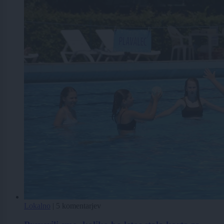
Lokalno
|
5 komentarjev