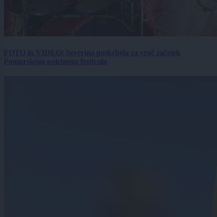
FOTO in VIDEO: Severina poskrbela za vroč začetek
Pomurskega poletnega festivala