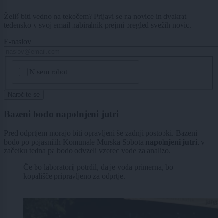
Želiš biti vedno na tekočem? Prijavi se na novice in dvakrat
tedensko v svoj email nabiralnik prejmi pregled svežih novic.
E-naslov
CAPTCHA
Nisem robot
Naročite se
Bazeni bodo napolnjeni jutri
Pred odprtjem morajo biti opravljeni še zadnji postopki. Bazeni
bodo po pojasnilih Komunale Murska Sobota
napolnjeni jutri
, v
začetku tedna pa bodo odvzeli vzorec vode za analizo.
Če bo laboratorij potrdil, da je voda primerna, bo
kopališče pripravljeno za odprtje.