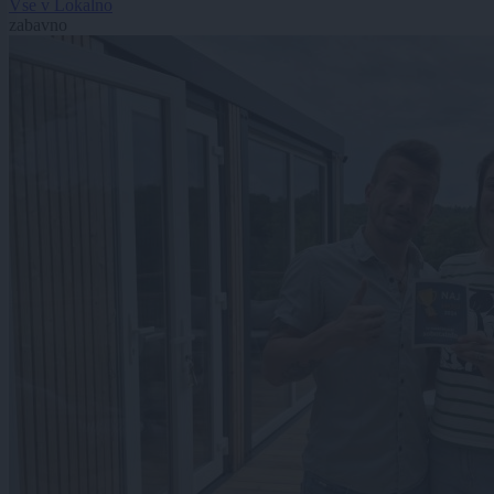
Vse v Lokalno
zabavno