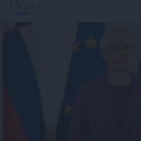
X
WhatsApp
Pošlji