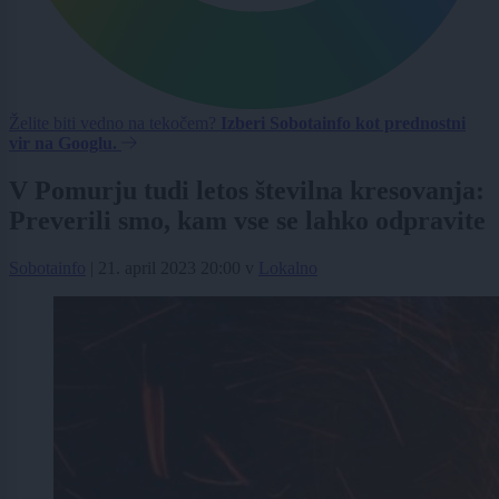
Želite biti vedno na tekočem?
Izberi Sobotainfo kot prednostni
vir na Googlu.
V Pomurju tudi letos številna kresovanja:
Preverili smo, kam vse se lahko odpravite
Sobotainfo
|
21. april 2023 20:00
v
Lokalno