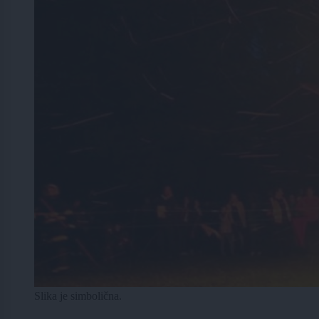
Slika je simbolična.