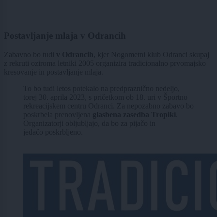
Postavljanje mlaja v Odrancih
Zabavno bo tudi
v Odrancih
, kjer Nogometni klub Odranci skupaj
z rekruti oziroma letniki 2005 organizira tradicionalno prvomajsko
kresovanje in postavljanje mlaja.
To bo tudi letos potekalo na predpraznično nedeljo,
torej 30. aprila 2023, s pričetkom ob 18. uri v Športno
rekreacijskem centru Odranci. Za nepozabno zabavo bo
poskrbela prenovljena
glasbena zasedba Tropiki
.
Organizatorji obljubljajo, da bo za pijačo in
jedačo poskrbljeno.