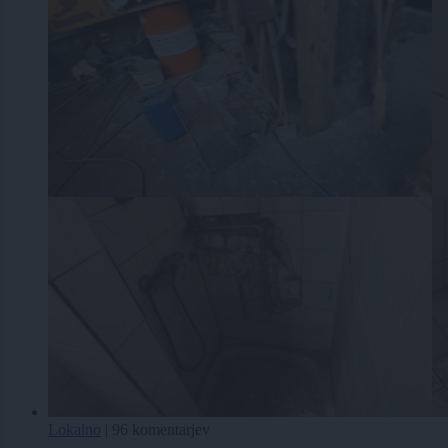
Lokalno
|
96 komentarjev