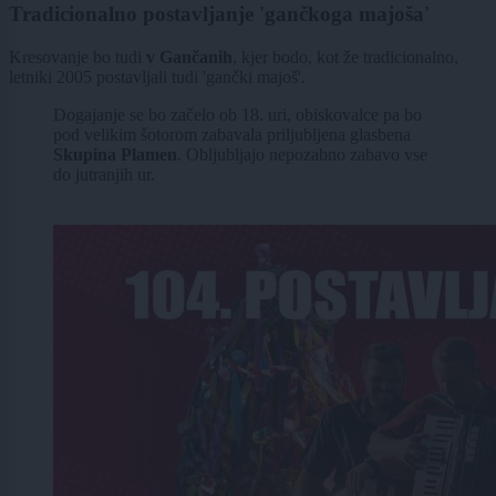
Tradicionalno postavljanje 'gančkoga majoša'
Kresovanje bo tudi
v Gančanih
, kjer bodo, kot že tradicionalno,
letniki 2005 postavljali tudi 'gančki majoš'.
Dogajanje se bo začelo ob 18. uri, obiskovalce pa bo
pod velikim šotorom zabavala priljubljena glasbena
Skupina Plamen
. Obljubljajo nepozabno zabavo vse
do jutranjih ur.