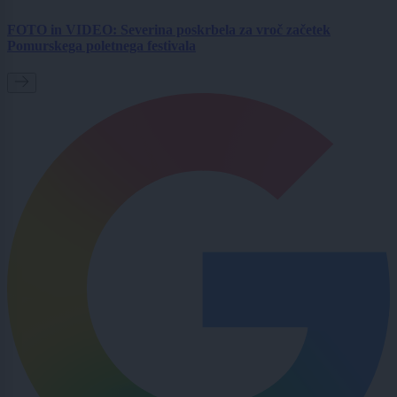
FOTO in VIDEO: Severina poskrbela za vroč začetek
Pomurskega poletnega festivala