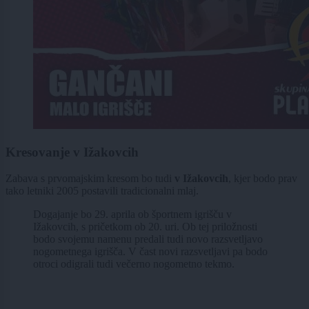
Kresovanje v Ižakovcih
Zabava s prvomajskim kresom bo tudi
v Ižakovcih
, kjer bodo prav
tako letniki 2005 postavili tradicionalni mlaj.
Dogajanje bo 29. aprila ob športnem igrišču v
Ižakovcih, s pričetkom ob 20. uri. Ob tej priložnosti
bodo svojemu namenu predali tudi novo razsvetljavo
nogometnega igrišča. V čast novi razsvetljavi pa bodo
otroci odigrali tudi večerno nogometno tekmo.