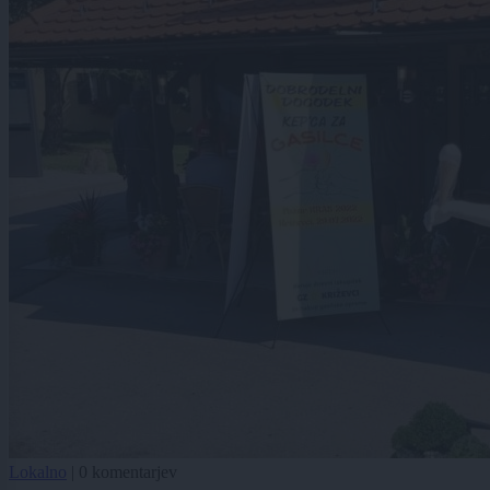
Lokalno
|
0 komentarjev