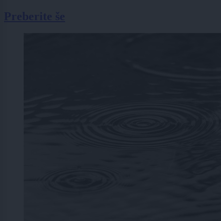
Preberite še