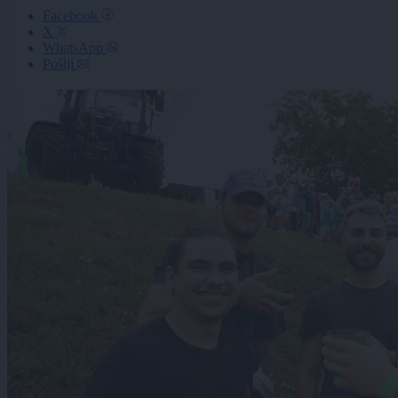
Facebook
X
WhatsApp
Pošlji