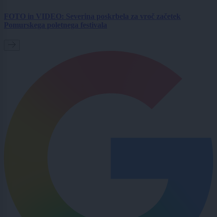
FOTO in VIDEO: Severina poskrbela za vroč začetek
Pomurskega poletnega festivala