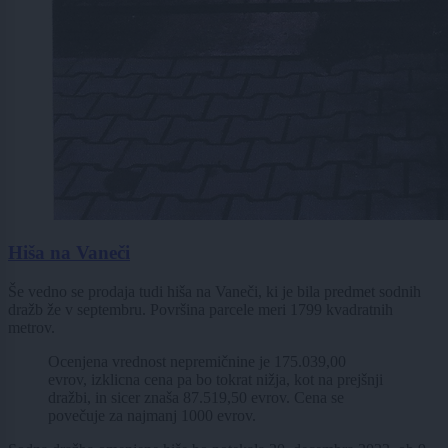
Hiša na Vaneči
Še vedno se prodaja tudi hiša na Vaneči, ki je bila predmet sodnih
dražb že v septembru. Površina parcele meri 1799 kvadratnih
metrov.
Ocenjena vrednost nepremičnine je 175.039,00
evrov, izklicna cena pa bo tokrat nižja, kot na prejšnji
dražbi, in sicer znaša 87.519,50 evrov. Cena se
povečuje za najmanj 1000 evrov.