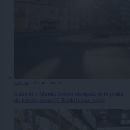
Lokalno
|
32 komentarjev
Kako bi v Murski Soboti ukrepali, če bi prišlo
do jedrske nesreče? Razkrivamo načrt