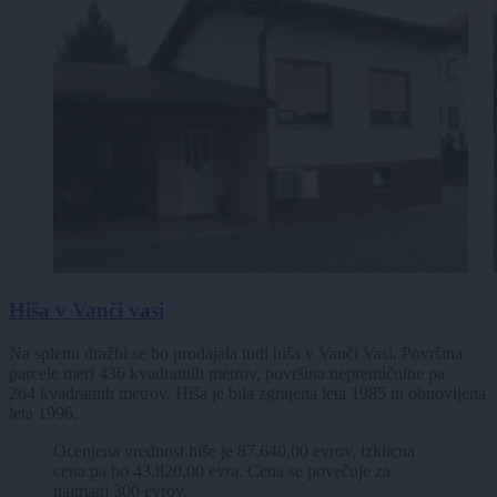
Hiša v Vanči vasi
Na spletni dražbi se bo prodajala tudi hiša v Vanči Vasi. Površina
parcele meri 436 kvadratnih metrov, površina nepremičnine pa
264 kvadratnih metrov. Hiša je bila zgrajena leta 1985 in obnovljena
leta 1996.
Ocenjena vrednost hiše je 87.640,00 evrov, izklicna
cena pa bo 43.820,00 evra. Cena se povečuje za
najmanj 300 evrov.