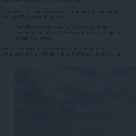
V Suhem vrhu v občini Fokovci se prodaja še gozdno zemljišče
velikosti 559 kvadratnih metrov.
Zemljišče je ocenjeno na 41.547,55 evrov, izklicna
cena na dražbi pa bo 29.083,28 evra. Korak prodaje bo
najmanj 500 evrov.
Dražba zemljišča bo 10. novembra 2022, ob 9.00, na
Okrajnem sodišču v Murski Soboti. Podrobnosti najdete
tukaj
.