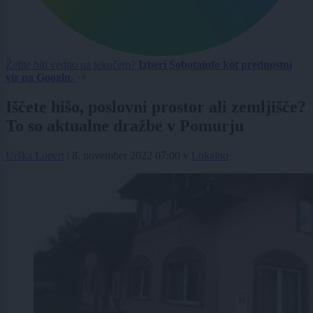
Želite biti vedno na tekočem?
Izberi Sobotainfo kot prednostni
vir na Googlu.
Iščete hišo, poslovni prostor ali zemljišče?
To so aktualne dražbe v Pomurju
Urška Lopert
|
8. november 2022 07:00
v
Lokalno