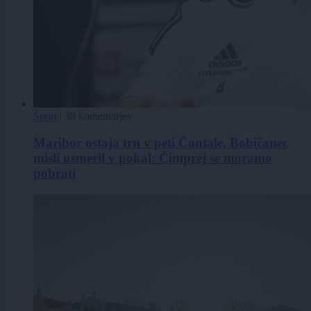
Šport
|
38 komentarjev
Maribor ostaja trn v peti Čontale, Bobičanec
misli usmeril v pokal: Čimprej se moramo
pobrati