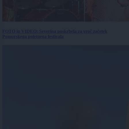
FOTO in VIDEO: Severina poskrbela za vroč začetek
Pomurskega poletnega festivala