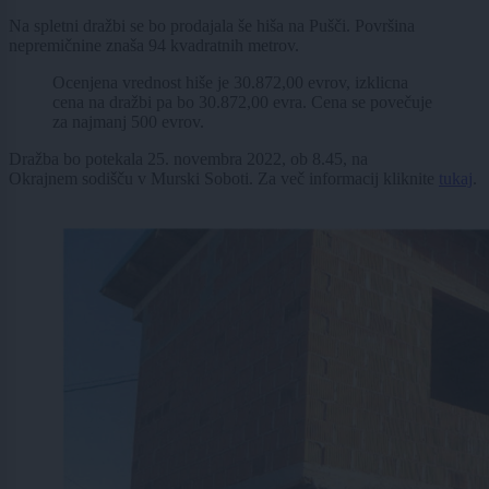
Na spletni dražbi se bo prodajala še hiša na Pušči. Površina
nepremičnine znaša 94 kvadratnih metrov.
Ocenjena vrednost hiše je 30.872,00 evrov, izklicna
cena na dražbi pa bo 30.872,00 evra. Cena se povečuje
za najmanj 500 evrov.
Dražba bo potekala 25. novembra 2022, ob 8.45, na
Okrajnem sodišču v Murski Soboti. Za več informacij kliknite
tukaj
.