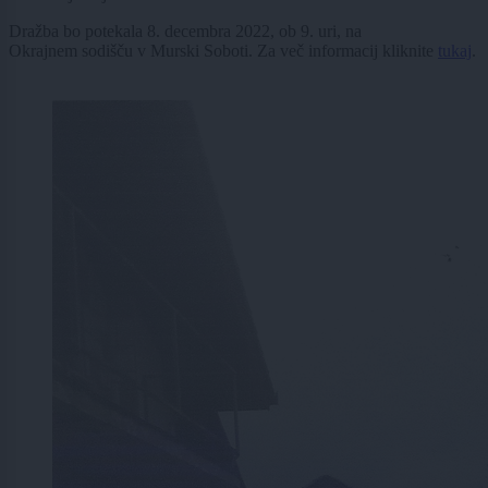
Dražba bo potekala 8. decembra 2022, ob 9. uri, na
Okrajnem sodišču v Murski Soboti. Za več informacij kliknite
tukaj
.