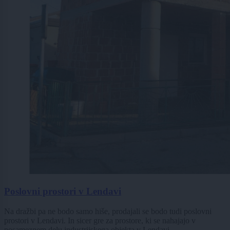
Poslovni prostori v Lendavi
Na dražbi pa ne bodo samo hiše, prodajali se bodo tudi poslovni
prostori v Lendavi. In sicer gre za prostore, ki se nahajajo v
posameznem delu industrijskega objekta v Lendavi.