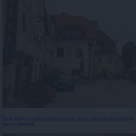
Ne le Bled: Le nekaj minut stran se skriva eno najbolj očarljivih
mest v Sloveniji