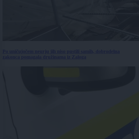
Po uničujočem neurju jih niso pustili samih, dobrodelna
zakonca pomagala družinama iz Zaloga