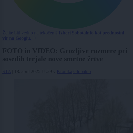
Želite biti vedno na tekočem?
Izberi Sobotainfo kot prednostni
vir na Googlu.
FOTO in VIDEO: Grozljive razmere pri
sosedih terjale nove smrtne žrtve
STA
|
18. april 2025 11:29
v
Kronika
Globalno