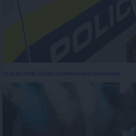
Ste ga kje videli? 45-letni Mariborčan odšel neznano kam