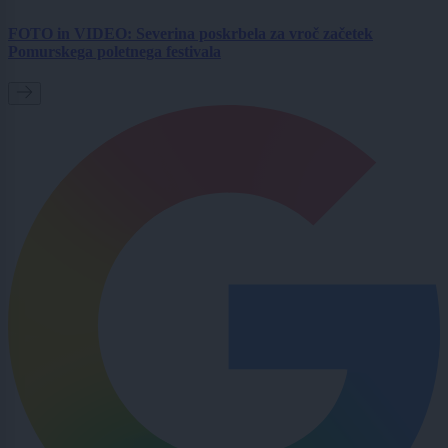
FOTO in VIDEO: Severina poskrbela za vroč začetek
Pomurskega poletnega festivala