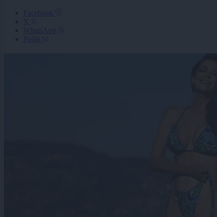
Facebook
X
WhatsApp
Pošlji