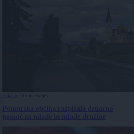
Lokalno
|
0 komentarjev
Pomurska občina razpisala denarno
pomoč za mlade in mlade družine