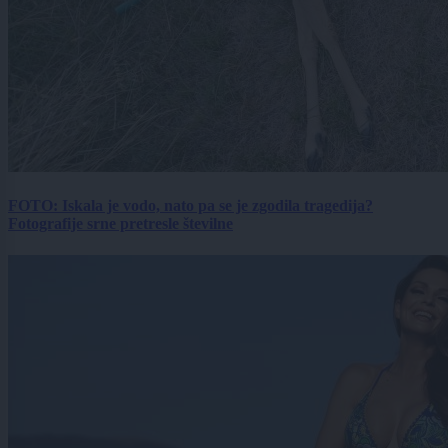
FOTO: Iskala je vodo, nato pa se je zgodila tragedija?
Fotografije srne pretresle številne