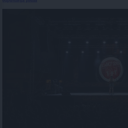
odpustnega pisma