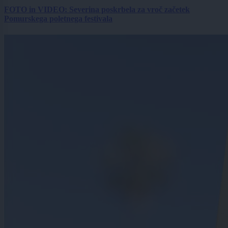
FOTO in VIDEO: Severina poskrbela za vroč začetek
Pomurskega poletnega festivala