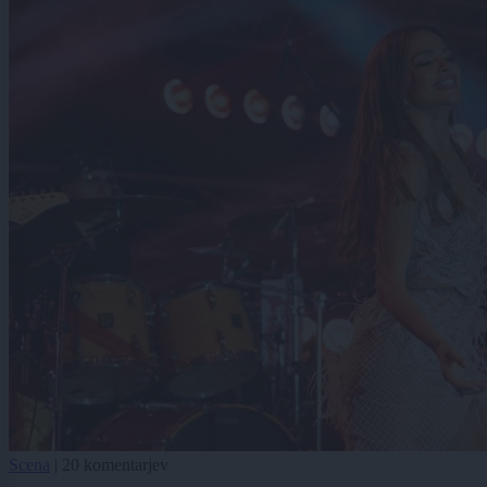
Scena
|
20 komentarjev