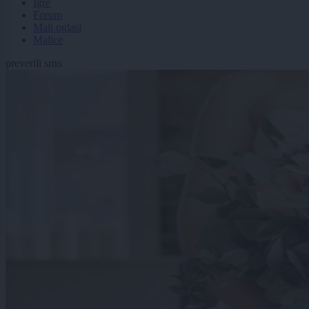
Igre
Forum
Mali oglasi
Malice
preverili smo