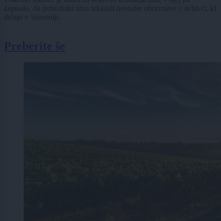
zapisalo, da pobudniki niso izkazali neenake obravnave z delavci, ki
delajo v Sloveniji.
Preberite še