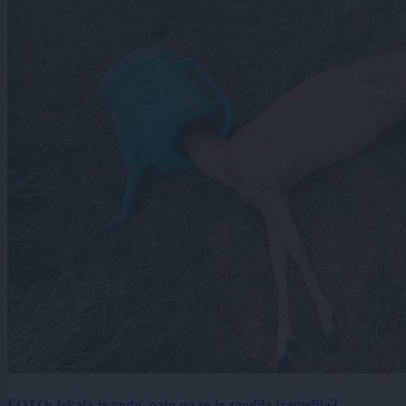
FOTO: Iskala je vodo, nato pa se je zgodila tragedija?