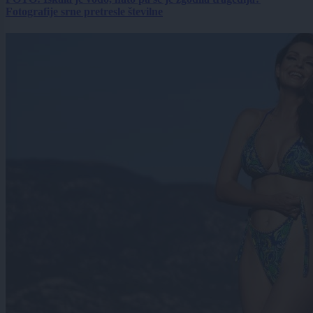
Fotografije srne pretresle številne