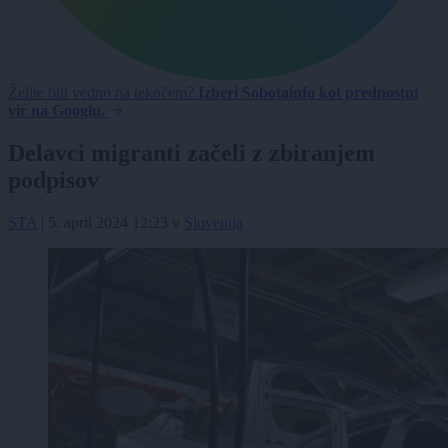
Želite biti vedno na tekočem?
Izberi Sobotainfo kot prednostni
vir na Googlu.
Delavci migranti začeli z zbiranjem
podpisov
STA
|
5. april 2024 12:23
v
Slovenija