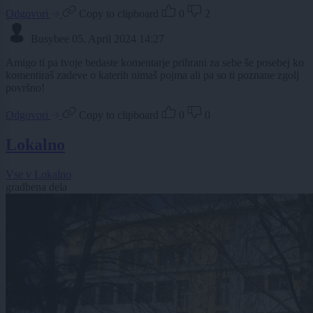
Odgovori
Copy to clipboard
0
2
Busybee
05. April 2024 14:27
Amigo ti pa tvoje bedaste komentarje prihrani za sebe še posebej ko
komentiraš zadeve o katerih nimaš pojma ali pa so ti poznane zgolj
površno!
Odgovori
Copy to clipboard
0
0
Lokalno
Vse v Lokalno
gradbena dela