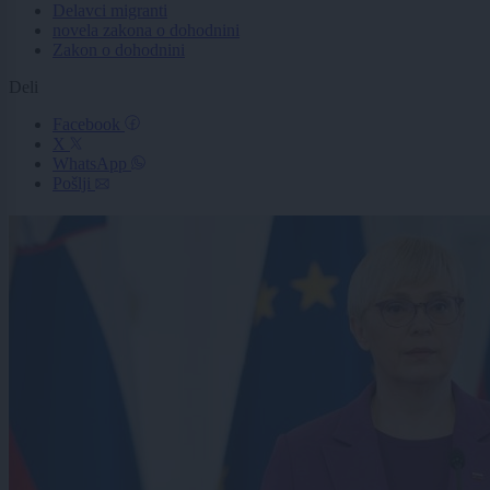
Delavci migranti
novela zakona o dohodnini
Zakon o dohodnini
Deli
Facebook
X
WhatsApp
Pošlji