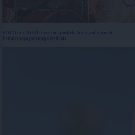
FOTO in VIDEO: Severina poskrbela za vroč začetek
Pomurskega poletnega festivala