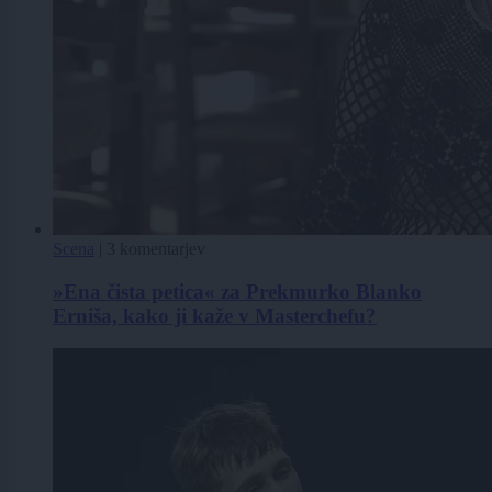
Scena
|
3 komentarjev
»Ena čista petica« za Prekmurko Blanko
Erniša, kako ji kaže v Masterchefu?