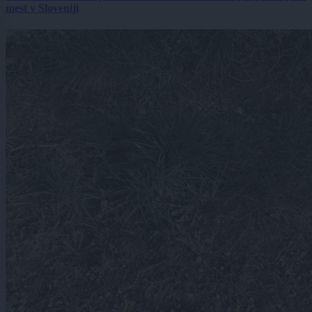
mest v Sloveniji