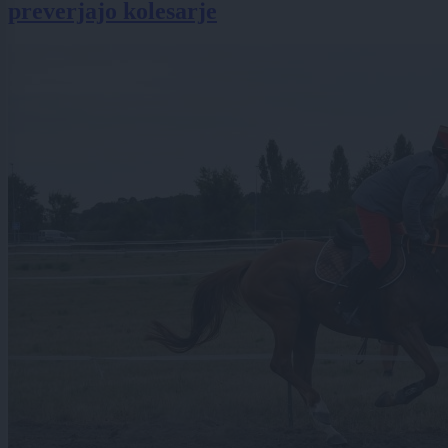
preverjajo kolesarje