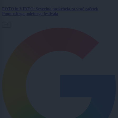
FOTO in VIDEO: Severina poskrbela za vroč začetek
Pomurskega poletnega festivala