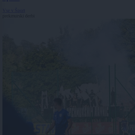
Vse v Šport
prekmurski derbi