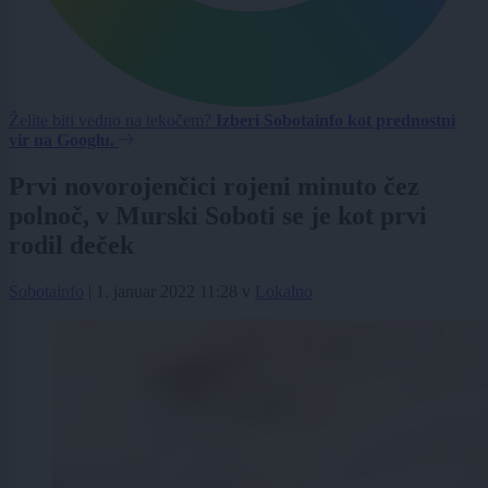
Želite biti vedno na tekočem?
Izberi Sobotainfo kot prednostni
vir na Googlu.
Prvi novorojenčici rojeni minuto čez
polnoč, v Murski Soboti se je kot prvi
rodil deček
Sobotainfo
|
1. januar 2022 11:28
v
Lokalno