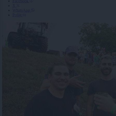
Facebook
X
WhatsApp
Pošlji