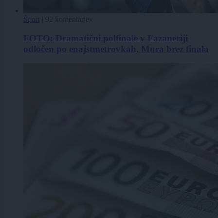
Šport
|
92 komentarjev
FOTO: Dramatični polfinale v Fazaneriji
odločen po enajstmetrovkah, Mura brez finala