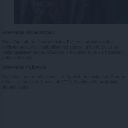
Kresovanje občine Puconci
Turistično kulturno športno društvo Pečarovci prireja osrednjo
občinsko proslavo in simboličen prižig kresa, ki bo ob 19. uri pri
Vaško-gasilskem domu Pečarovci. V Puconcih se ob 20. uri začenja
pohod z baklami.
Kresovanje v Lipovcih
Tradicionalno postavljanje mlaja v Lipovcih bo potekalo pri Športno
rekreacijskem centru Lipovci ob 17.30. Za zabavo bo poskrbela
skupina Aktual.