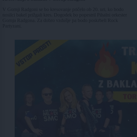
V Gornji Radgoni se bo kresovanje pričelo ob 20. uri, ko bodo
nosilci bakel prižgali kres. Dogodek bo popestril Pihalni orkester
Gornja Radgona. Za dobro vzdušje pa bodo poskrbeli Rock
Partyzani.