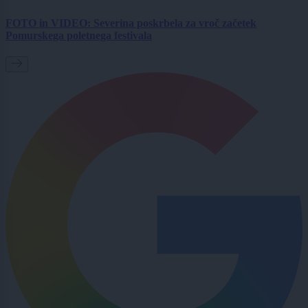
FOTO in VIDEO: Severina poskrbela za vroč začetek
Pomurskega poletnega festivala