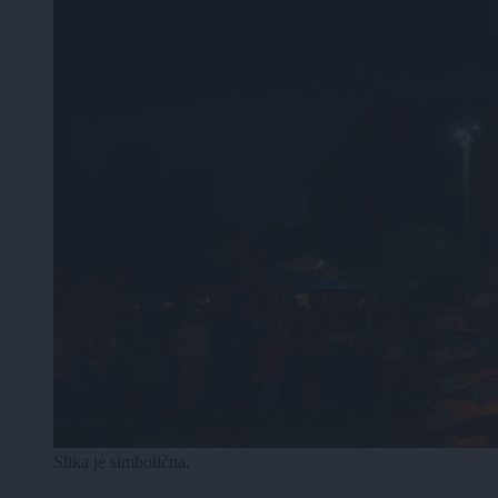
Slika je simbolična.