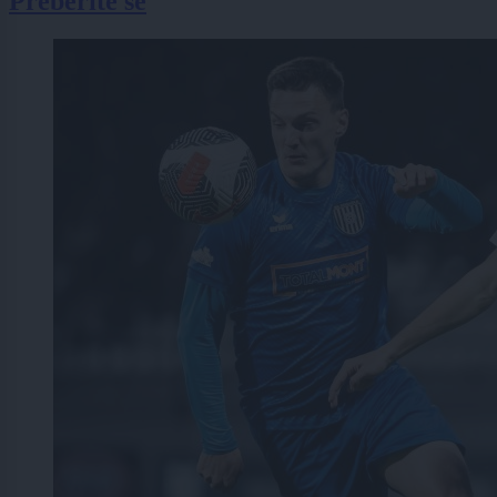
Preberite še