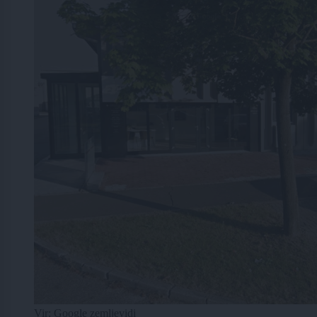
Vir: Google zemljevidi