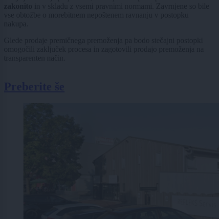
zakonito
in v skladu z vsemi pravnimi normami. Zavrnjene so bile
vse obtožbe o morebitnem nepoštenem ravnanju v postopku
nakupa.
Glede prodaje premičnega premoženja pa bodo stečajni postopki
omogočili zaključek procesa in zagotovili prodajo premoženja na
transparenten način.
Preberite še