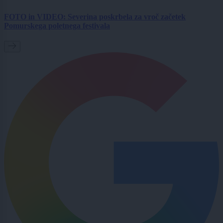
FOTO in VIDEO: Severina poskrbela za vroč začetek
Pomurskega poletnega festivala