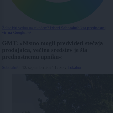
Želite biti vedno na tekočem?
Izberi Sobotainfo kot prednostni
vir na Googlu.
GMT: »Nismo mogli predvideti stečaja
prodajalca, večina sredstev je šla
prednostnemu upniku«
Sobotainfo
|
12. september 2024 12:30
v
Lokalno