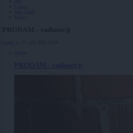
Igre
Forum
Mali oglasi
Malice
PRODAM - radiatorji
manta_g
|
31. julij 2026 18:56
Ostalo
PRODAM - radiatorji