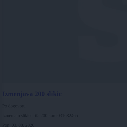
Izmenjava 200 slikic
Po dogovoru
Izmenjam slikice fifa 200 kom 031682465
Pon, 03. 08. 2026