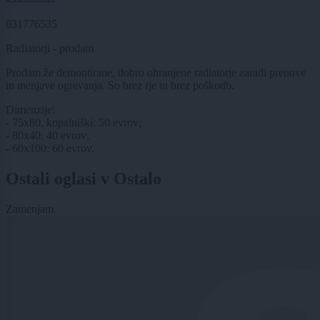
031776535
Radiatorji - prodam
Prodam že demontirane, dobro ohranjene radiatorje zaradi prenove
in menjave ogrevanja. So brez rje in brez poškodb.
Dimenzije:
- 75x80, kopalniški: 50 evrov;
- 80x40: 40 evrov;
- 60x100: 60 evrov.
Ostali oglasi v Ostalo
Zamenjam