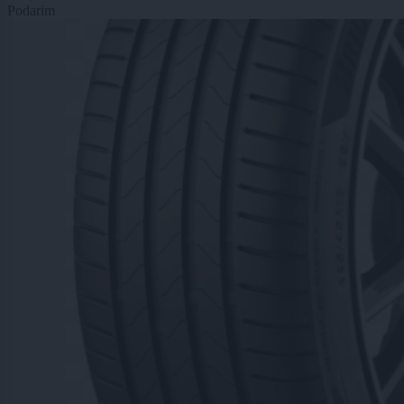
Podarim