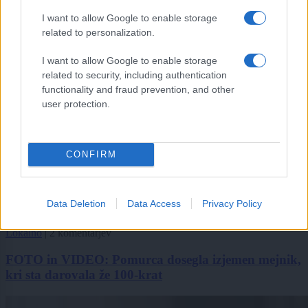
I want to allow Google to enable storage
related to personalization.
I want to allow Google to enable storage
related to security, including authentication
functionality and fraud prevention, and other
user protection.
CONFIRM
Data Deletion
Data Access
Privacy Policy
Lokalno
|
2 komentarjev
FOTO in VIDEO: Pomurca dosegla izjemen mejnik,
kri sta darovala že 100-krat