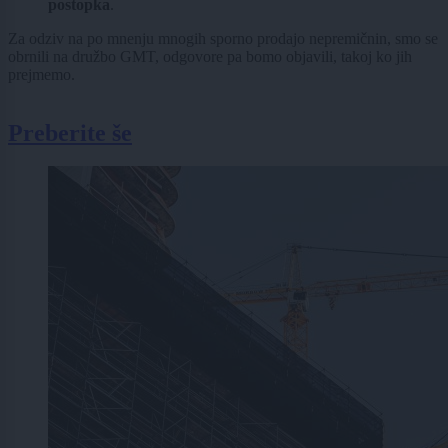
postopka
.
Za odziv na po mnenju mnogih sporno prodajo nepremičnin, smo se
obrnili na družbo GMT, odgovore pa bomo objavili, takoj ko jih
prejmemo.
Preberite še