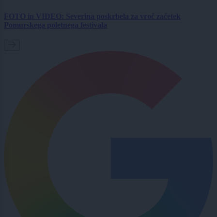
FOTO in VIDEO: Severina poskrbela za vroč začetek
Pomurskega poletnega festivala