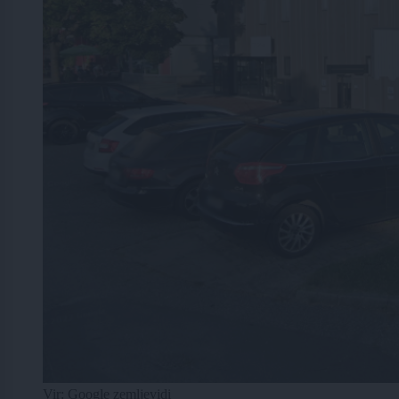
Vir: Google zemljevidi