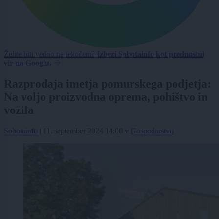
Želite biti vedno na tekočem?
Izberi Sobotainfo kot prednostni
vir na Googlu.
Razprodaja imetja pomurskega podjetja:
Na voljo proizvodna oprema, pohištvo in
vozila
Sobotainfo
|
11. september 2024 14:00
v
Gospodarstvo