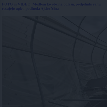
FOTO in VIDEO: Medtem ko občina odlaša, podjetniki sami
rešujejo ugled podhoda Ajdovščina