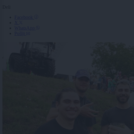
Deli
Facebook
X
WhatsApp
Pošlji