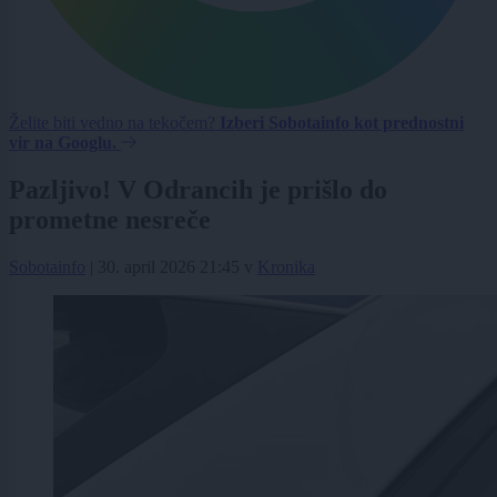
Želite biti vedno na tekočem?
Izberi Sobotainfo kot prednostni
vir na Googlu.
Pazljivo! V Odrancih je prišlo do
prometne nesreče
Sobotainfo
|
30. april 2026 21:45
v
Kronika