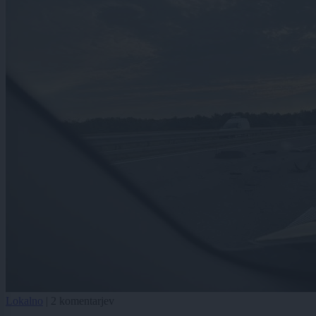
Lokalno
|
2 komentarjev