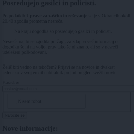
Posredujejo gasilci in policisti.
Po podatkih
Uprave za zaščito in reševanje
se je v Odrancih okoli
20.40 zgodila prometna nesreča.
Na kraju dogodka so posredujejo gasilci in policisti.
Nesreča naj bi se zgodila pri žagi, za zdaj pa več informacij o
dogodku še ni na voljo, prav tako še ni znano, ali so v nesreči
udeleženi poškodovani.
Želiš biti vedno na tekočem? Prijavi se na novice in dvakrat
tedensko v svoj email nabiralnik prejmi pregled svežih novic.
E-naslov
CAPTCHA
Nisem robot
Naročite se
Nove informacije: