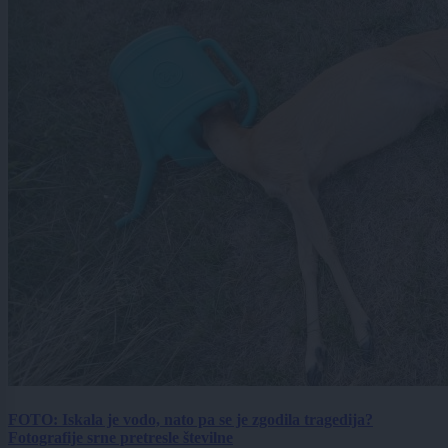
FOTO: Iskala je vodo, nato pa se je zgodila tragedija?
Fotografije srne pretresle številne