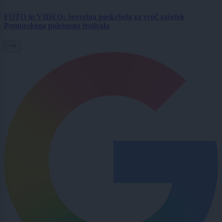
FOTO in VIDEO: Severina poskrbela za vroč začetek
Pomurskega poletnega festivala