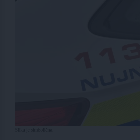
Slika je simbolična.