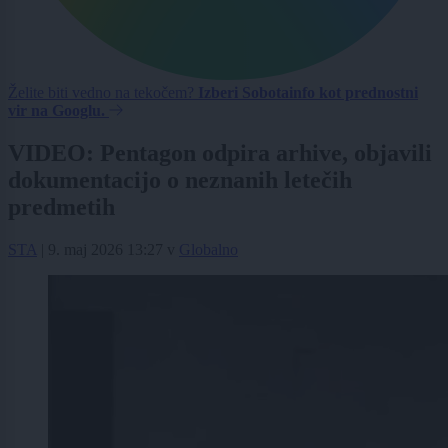
Želite biti vedno na tekočem?
Izberi Sobotainfo kot prednostni
vir na Googlu.
VIDEO: Pentagon odpira arhive, objavili
dokumentacijo o neznanih letečih
predmetih
STA
|
9. maj 2026 13:27
v
Globalno