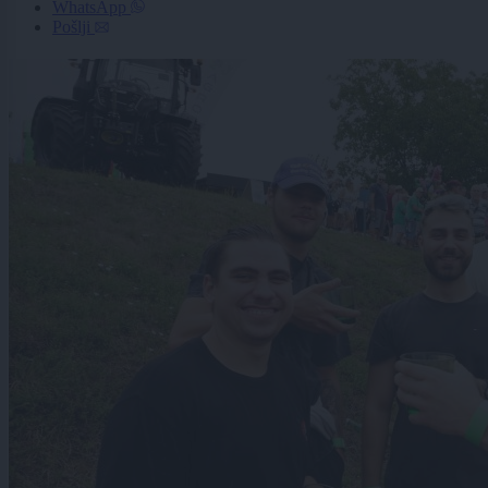
WhatsApp
Pošlji