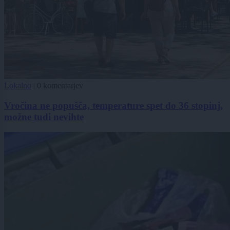
Lokalno
|
0 komentarjev
Vročina ne popušča, temperature spet do 36 stopinj,
možne tudi nevihte