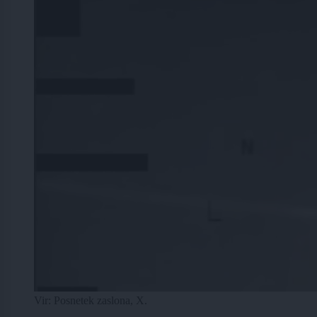
Vir: Posnetek zaslona, X.