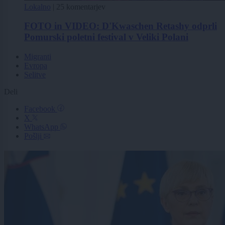
Lokalno
|
25 komentarjev
FOTO in VIDEO: D'Kwaschen Retashy odprli
Pomurski poletni festival v Veliki Polani
Migranti
Evropa
Selitve
Deli
Facebook
X
WhatsApp
Pošlji