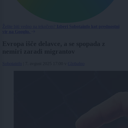
Želite biti vedno na tekočem?
Izberi Sobotainfo kot prednostni
vir na Googlu.
Evropa išče delavce, a se spopada z
nemiri zaradi migrantov
Sobotainfo
|
7. avgust 2025 17:00
v
Globalno