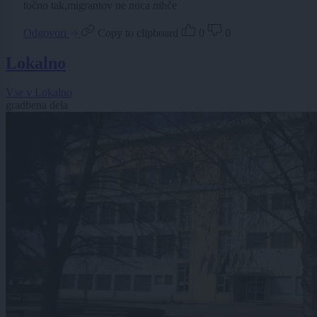
točno tak,migrantov ne nuca nihče
Odgovori
Copy to clipboard
0
0
Lokalno
Vse v Lokalno
gradbena dela