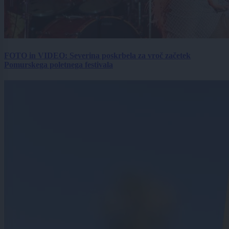
FOTO in VIDEO: Severina poskrbela za vroč začetek
Pomurskega poletnega festivala