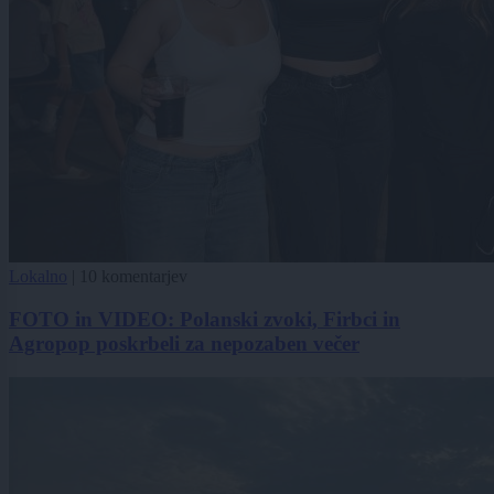
Lokalno
|
10 komentarjev
FOTO in VIDEO: Polanski zvoki, Firbci in
Agropop poskrbeli za nepozaben večer