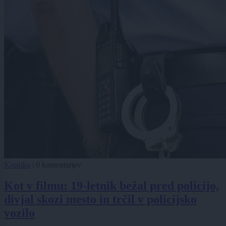
Kronika
|
0 komentarjev
Kot v filmu: 19-letnik bežal pred policijo,
divjal skozi mesto in trčil v policijsko
vozilo