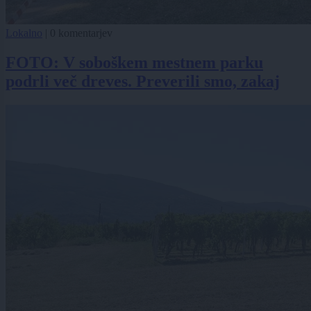
Lokalno
|
0 komentarjev
FOTO: V soboškem mestnem parku
podrli več dreves. Preverili smo, zakaj