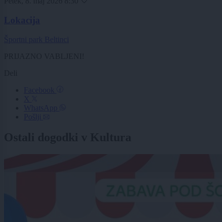
Petek, 8. maj 2026 8:30
Lokacija
Športni park Beltinci
PRIJAZNO VABLJENI!
Deli
Facebook
X
WhatsApp
Pošlji
Ostali dogodki v Kultura