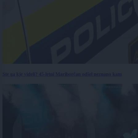
Ste ga kje videli? 45-letni Mariborčan odšel neznano kam