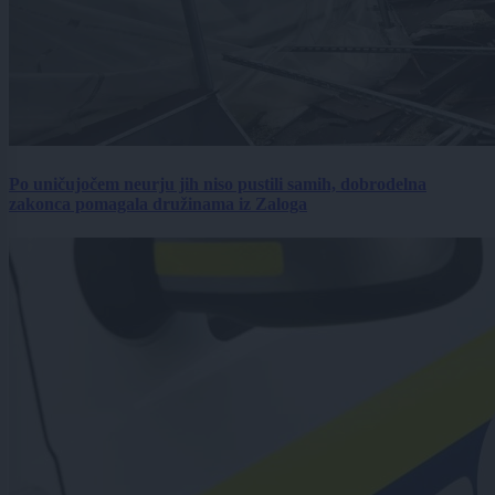
Po uničujočem neurju jih niso pustili samih, dobrodelna
zakonca pomagala družinama iz Zaloga