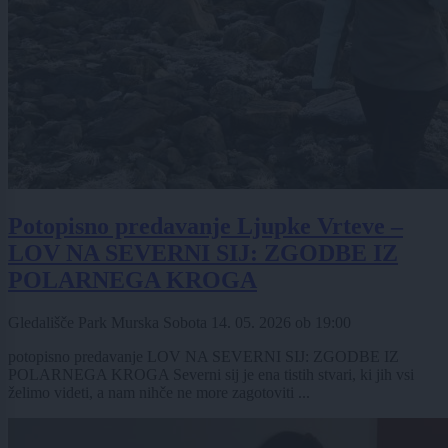
Potopisno predavanje Ljupke Vrteve –
LOV NA SEVERNI SIJ: ZGODBE IZ
POLARNEGA KROGA
Gledališče Park Murska Sobota
14. 05. 2026
ob
19:00
potopisno predavanje LOV NA SEVERNI SIJ: ZGODBE IZ
POLARNEGA KROGA Severni sij je ena tistih stvari, ki jih vsi
želimo videti, a nam nihče ne more zagotoviti ...