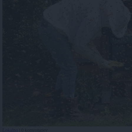
Lokalno
|
0 komentarjev