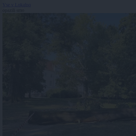
Vse v Lokalno
opazili smo