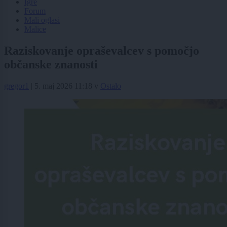
Igre
Forum
Mali oglasi
Malice
Raziskovanje opraševalcev s pomočjo
občanske znanosti
gregor1
|
5. maj 2026 11:18
v
Ostalo