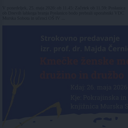
V ponedeljek, 25. maja 2026: ob 11.45: Začetek ob 11.59: Poslanica
ob Dnevih lahkega branja Poslanico bodo prebrali uporabniki VDC
Murska Sobota in učenci OŠ IV ...