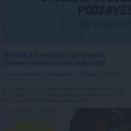
Slikanje kot sprostitev in terapija:
Spoznaj svojega čuvaja podzavesti
Center za družine Dlan, Panonska ulica 4 b, Beltinci
14. 05. 2026
ob
16:30
🎨✨ LIKOVNA TERAPIJA: SPOZNAJ SVOJEGA ČUVARJA
PODZAVESTI ✨🎨 V vsakem izmed nas živi notranji čuvaj. Tisti
tihi del nas, ki nas ščiti, opozarja, vodi in skriva ...