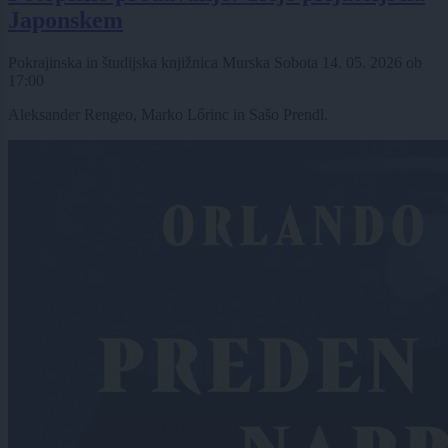
Japonskem
Pokrajinska in študijska knjižnica Murska Sobota
14. 05. 2026
ob
17:00
Aleksander Rengeo, Marko Lőrinc in Sašo Prendl.