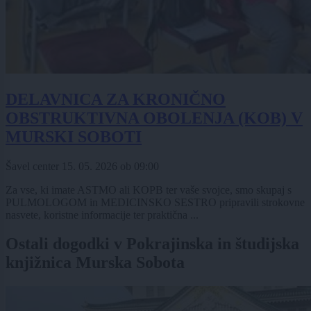
DELAVNICA ZA KRONIČNO
OBSTRUKTIVNA OBOLENJA (KOB) V
MURSKI SOBOTI
Šavel center
15. 05. 2026
ob
09:00
Za vse, ki imate ASTMO ali KOPB ter vaše svojce, smo skupaj s
PULMOLOGOM in MEDICINSKO SESTRO pripravili strokovne
nasvete, koristne informacije ter praktična ...
Ostali dogodki v Pokrajinska in študijska
knjižnica Murska Sobota