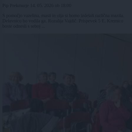
Pip Prekmurje
14. 05. 2026
ob
18:00
S pomočjo vazelina, masti in olja si bomo izdelali različna mazila.
Delavnico bo vodila ga. Rozalija Vajdič. Prispevek 5 E. Kremico
boste odnesli s seboj ...