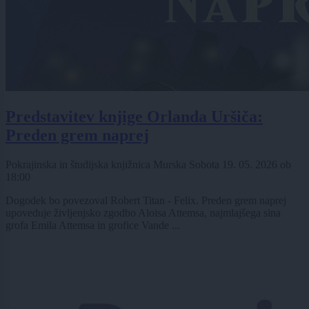
Predstavitev knjige Orlanda Uršiča:
Preden grem naprej
Pokrajinska in študijska knjižnica Murska Sobota
19. 05. 2026
ob
18:00
Dogodek bo povezoval Robert Titan - Felix. Preden grem naprej
upoveduje življenjsko zgodbo Aloisa Attemsa, najmlajšega sina
grofa Emila Attemsa in grofice Vande ...