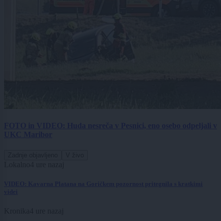
FOTO in VIDEO: Huda nesreča v Pesnici, eno osebo odpeljali v
UKC Maribor
Zadnje objavljeno
V živo
Lokalno
4 ure nazaj
VIDEO: Kavarna Platana na Goričkem pozornost pritegnila s kratkimi
videi
Kronika
4 ure nazaj