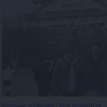
Potopisno predavanje: Trije prijatelji na