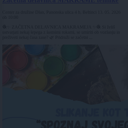
Začetna delavnica MAKRAME tehnike
Center za družine Dlan, Panonska ulica 4 b, Beltinci
13. 05. 2026
ob
10:00
🧶✨ ZAČETNA DELAVNICA MAKRAMEJA ✨🧶 Si želiš
ustvarjati nekaj lepega z lastnimi rokami, se umiriti ob vozlanju in
preživeti nekaj časa zase? 🌿 Pridruži se začetni ...