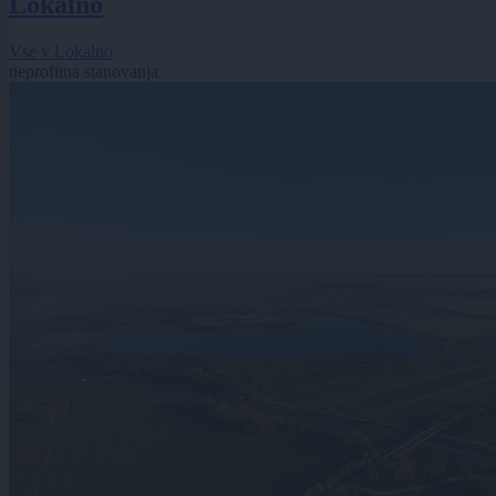
Lokalno
Vse v Lokalno
neprofitna stanovanja