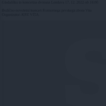
Gledališka in koncertna dvorana Lendava
17. 12. 2022
ob
18:00
Božično-novoletni koncert Komornega pevskega zbora Vita
Organizator: KPZ VITA