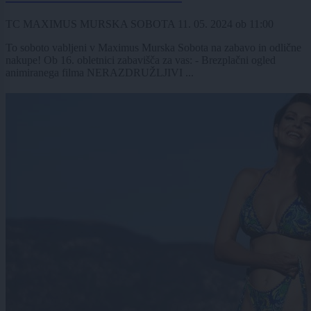
TC MAXIMUS MURSKA SOBOTA
11. 05. 2024
ob
11:00
To soboto vabljeni v Maximus Murska Sobota na zabavo in odlične
nakupe! Ob 16. obletnici zabavišča za vas: - Brezplačni ogled
animiranega filma NERAZDRUŽLJIVI ...