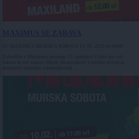
MAXIMUS SE ZABAVA
TC MAXIMUS MURSKA SOBOTA
13. 05. 2023
ob
09:00
Zabavišče v Maximusu praznuje 15. obletnico Vsako leto več
zabave in več zabave željnih obiskovalcev! Letošnja novost in
dopolnitev ponudbe rojstnodnevnih ...