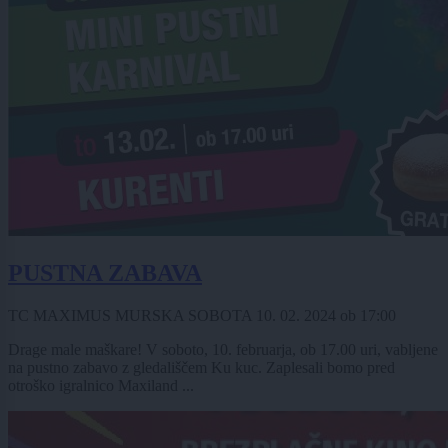
PUSTNA ZABAVA
TC MAXIMUS MURSKA SOBOTA
10. 02. 2024
ob
17:00
Drage male maškare! V soboto, 10. februarja, ob 17.00 uri, vabljene
na pustno zabavo z gledališčem Ku kuc. Zaplesali bomo pred
otroško igralnico Maxiland ...