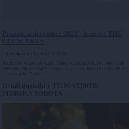
Praznični december 2022 - koncert THE
COCK TAILS
Ob drsališču
17. 12. 2022
ob
18:00
Tomi Brus, vokal Staš Sukič, kitara, vokal Luka Škrilec, bas, vokal
Aleš Mir, bobni, vokal The Cock Tails je zasedba, ki ima za sabo 8
let ustvarjanja. Zgodba ...
Ostali dogodki v TC MAXIMUS
MURSKA SOBOTA