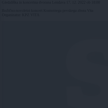
Gledališka in koncertna dvorana Lendava
17. 12. 2022
ob
18:00
Božično-novoletni koncert Komornega pevskega zbora Vita
Organizator: KPZ VITA