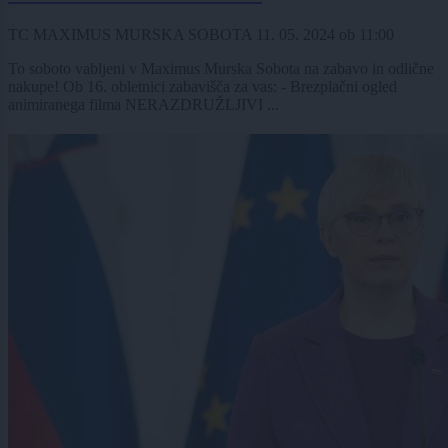
TC MAXIMUS MURSKA SOBOTA
11. 05. 2024
ob
11:00
To soboto vabljeni v Maximus Murska Sobota na zabavo in odlične
nakupe! Ob 16. obletnici zabavišča za vas: - Brezplačni ogled
animiranega filma NERAZDRUŽLJIVI ...