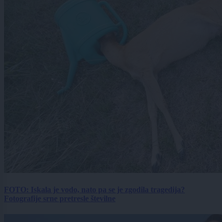
FOTO: Iskala je vodo, nato pa se je zgodila tragedija?
Fotografije srne pretresle številne