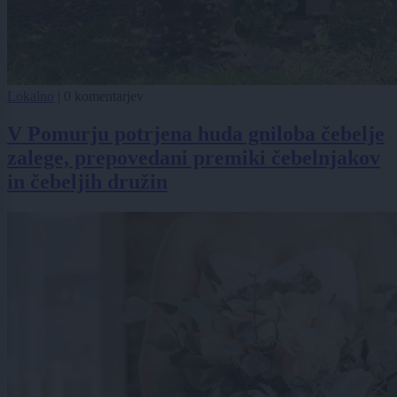
Lokalno
|
0 komentarjev
V Pomurju potrjena huda gniloba čebelje
zalege, prepovedani premiki čebelnjakov
in čebeljih družin