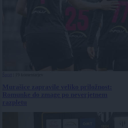
Šport
|
19 komentarjev
Murašice zapravile veliko priložnost:
Romunke do zmage po neverjetnem
razpletu