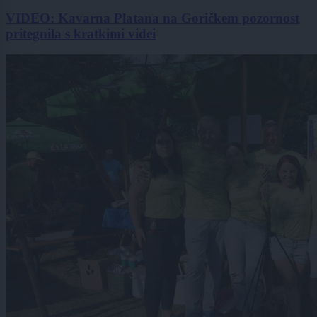
VIDEO: Kavarna Platana na Goričkem pozornost
pritegnila s kratkimi videi