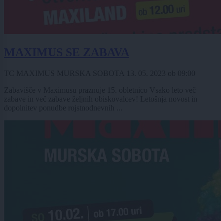
MAXIMUS SE ZABAVA
TC MAXIMUS MURSKA SOBOTA
13. 05. 2023
ob
09:00
Zabavišče v Maximusu praznuje 15. obletnico Vsako leto več
zabave in več zabave željnih obiskovalcev! Letošnja novost in
dopolnitev ponudbe rojstnodnevnih ...