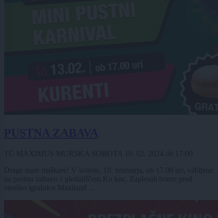
PUSTNA ZABAVA
TC MAXIMUS MURSKA SOBOTA
10. 02. 2024
ob
17:00
Drage male maškare! V soboto, 10. februarja, ob 17.00 uri, vabljene
na pustno zabavo z gledališčem Ku kuc. Zaplesali bomo pred
otroško igralnico Maxiland ...