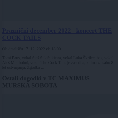
Praznični december 2022 - koncert THE
COCK TAILS
Ob drsališču
17. 12. 2022
ob
18:00
Tomi Brus, vokal Staš Sukič, kitara, vokal Luka Škrilec, bas, vokal
Aleš Mir, bobni, vokal The Cock Tails je zasedba, ki ima za sabo 8
let ustvarjanja. Zgodba ...
Ostali dogodki v TC MAXIMUS
MURSKA SOBOTA