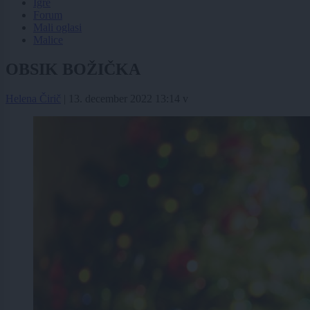
Igre
Forum
Mali oglasi
Malice
OBSIK BOŽIČKA
Helena Čirič
|
13. december 2022 13:14
v