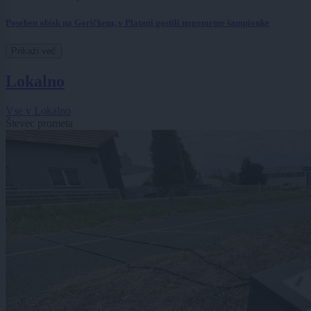
Poseben obisk na Goričkem, v Platani gostili nogometne šampionke
Prikaži več
Lokalno
Vse v Lokalno
Števec prometa