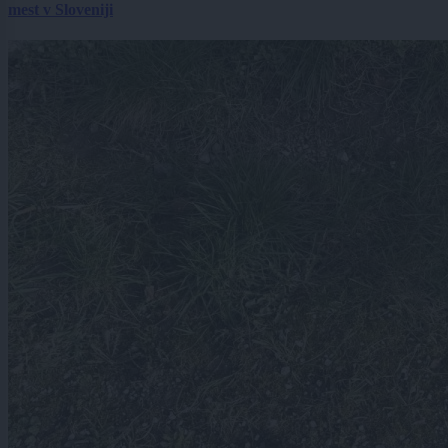
mest v Sloveniji