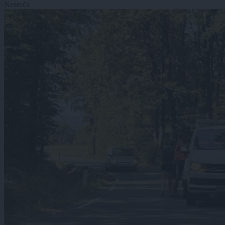
Nesreča