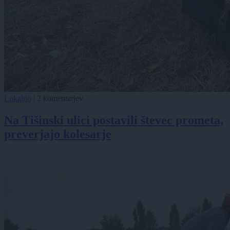
Lokalno
|
2 komentarjev
Na Tišinski ulici postavili števec prometa,
preverjajo kolesarje