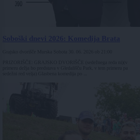
Soboški dnevi 2026: Komedija Brata
Grajsko dvorišče Murska Sobota
30. 06. 2026
ob
21:00
PRIZORIŠČE: GRAJSKO DVORIŠČE (sedežnega reda ni)(v
primeru dežja bo predstava v Gledališču Park, v tem primeru pa
sedežni red velja) Glasbena komedija po ...