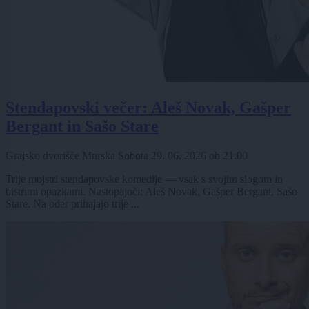
Stendapovski večer: Aleš Novak, Gašper
Bergant in Sašo Stare
Grajsko dvorišče Murska Sobota
29. 06. 2026
ob
21:00
Trije mojstri stendapovske komedije — vsak s svojim slogom in
bistrimi opazkami. Nastopajoči: Aleš Novak, Gašper Bergant, Sašo
Stare. Na oder prihajajo trije ...