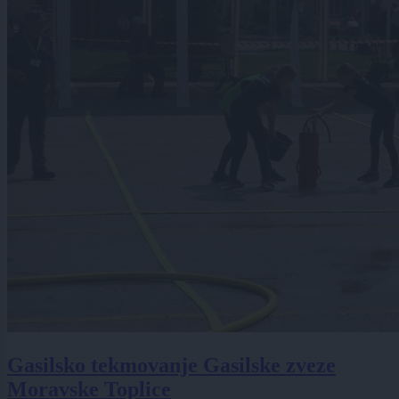
Gasilsko tekmovanje Gasilske zveze
Moravske Toplice