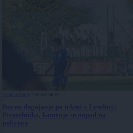
Kronika
Šport
|
9 komentarjev
Burno dogajanje po tekmi v Lendavi:
Pirotehnika, kamenje in napad na
policista