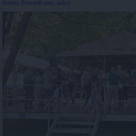
dreves. Preverili smo, zakaj