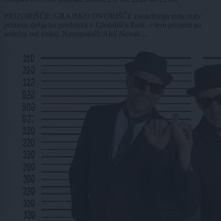
PRIZORIŠČE: GRAJSKO DVORIŠČE (sedežnega reda ni)(v
primeru dežja bo predstava v Gledališču Park, v tem primeru pa
sedežni red velja). Nastopajoči: Aleš Novak ...