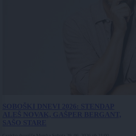
SOBOŠKI DNEVI 2026: STENDAP
ALEŠ NOVAK, GAŠPER BERGANT,
SAŠO STARE
Grajsko dvorišče Murska Sobota
29. 06. 2026
ob
21:00