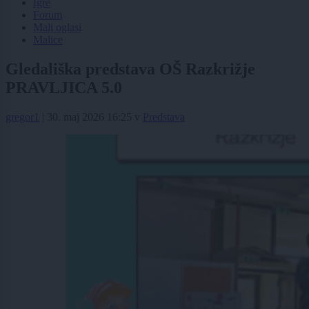
Igre
Forum
Mali oglasi
Malice
Gledališka predstava OŠ Razkrižje
PRAVLJICA 5.0
gregor1
|
30. maj 2026 16:25
v
Predstava