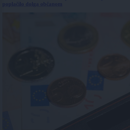
poplačilo dolga občanom