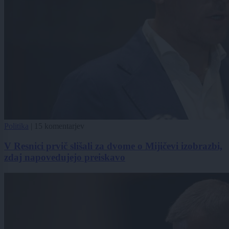
Politika
|
15 komentarjev
V Resnici prvič slišali za dvome o Mijičevi izobrazbi,
zdaj napovedujejo preiskavo