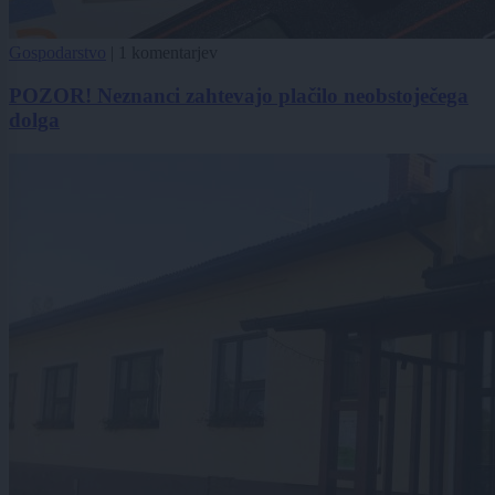
Gospodarstvo
|
1 komentarjev
POZOR! Neznanci zahtevajo plačilo neobstoječega
dolga