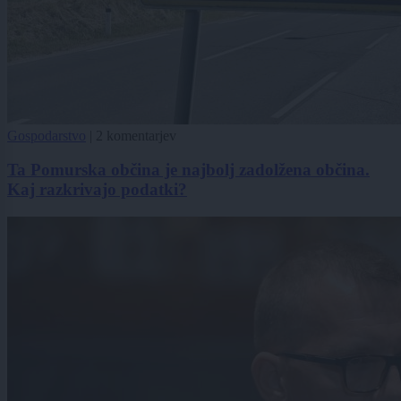
Gospodarstvo
|
2 komentarjev
Ta Pomurska občina je najbolj zadolžena občina.
Kaj razkrivajo podatki?