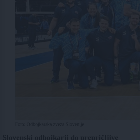
Foto: Odbojkarska zveza Slovenije
Slovenski odbojkarji do prepričljive