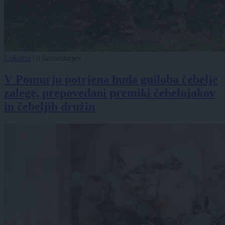
Lokalno
|
0 komentarjev
V Pomurju potrjena huda gniloba čebelje
zalege, prepovedani premiki čebelnjakov
in čebeljih družin