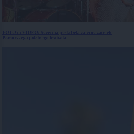
FOTO in VIDEO: Severina poskrbela za vroč začetek
Pomurskega poletnega festivala