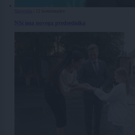
Slovenija
|
12 komentarjev
NSi ima novega predsednika