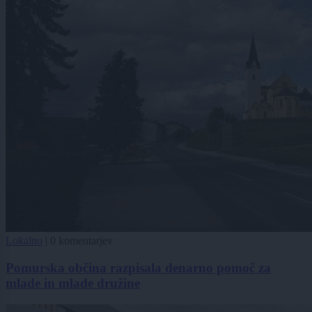
Lokalno
|
0 komentarjev
Pomurska občina razpisala denarno pomoč za
mlade in mlade družine