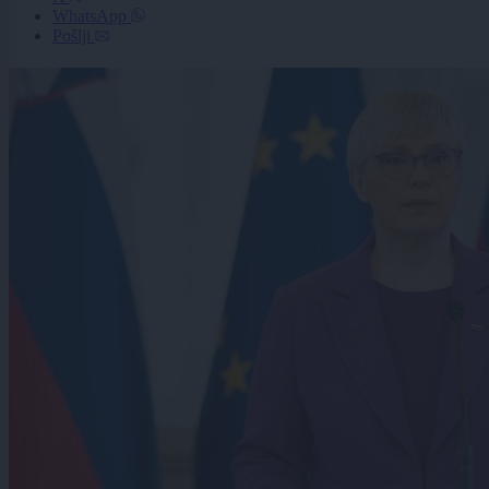
WhatsApp
Pošlji