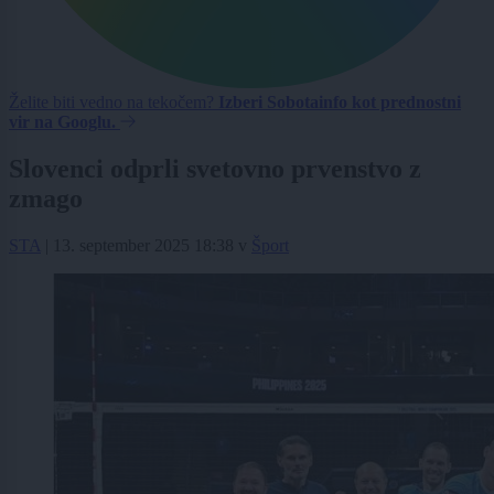
Želite biti vedno na tekočem?
Izberi Sobotainfo kot prednostni
vir na Googlu.
Slovenci odprli svetovno prvenstvo z
zmago
STA
|
13. september 2025 18:38
v
Šport