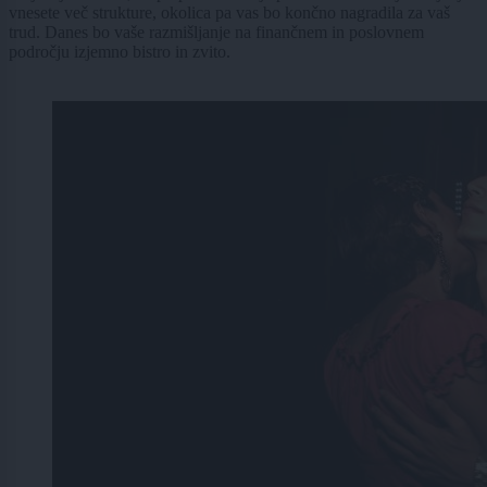
vnesete več strukture, okolica pa vas bo končno nagradila za vaš
trud. Danes bo vaše razmišljanje na finančnem in poslovnem
področju izjemno bistro in zvito.