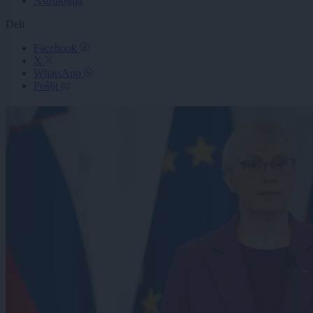
Astrologija
Deli
Facebook
X
WhatsApp
Pošlji