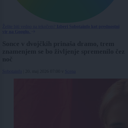
Želite biti vedno na tekočem?
Izberi Sobotainfo kot prednostni
vir na Googlu.
Sonce v dvojčkih prinaša dramo, trem
znamenjem se bo življenje spremenilo čez
noč
Sobotainfo
|
20. maj 2026 07:00
v
Scena