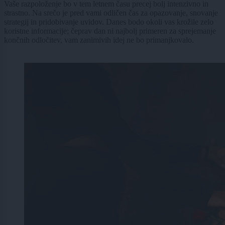
Vaše razpoloženje bo v tem letnem času precej bolj intenzivno in
strastno. Na srečo je pred vami odličen čas za opazovanje, snovanje
strategij in pridobivanje uvidov. Danes bodo okoli vas krožile zelo
koristne informacije; čeprav dan ni najbolj primeren za sprejemanje
končnih odločitev, vam zanimivih idej ne bo primanjkovalo.