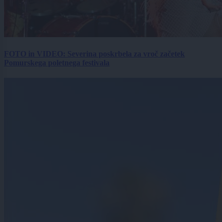
FOTO in VIDEO: Severina poskrbela za vroč začetek
Pomurskega poletnega festivala