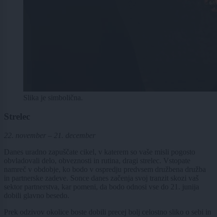
Slika je simbolična.
Strelec
22. november – 21. december
Danes uradno zapuščate cikel, v katerem so vaše misli pogosto
obvladovali delo, obveznosti in rutina, dragi strelec. Vstopate
namreč v obdobje, ko bodo v ospredju predvsem družbena družba
in partnerske zadeve. Sonce danes začenja svoj tranzit skozi vaš
sektor partnerstva, kar pomeni, da bodo odnosi vse do 21. junija
dobili glavno besedo.
Prek odzivov okolice boste dobili precej bolj celostno sliko o sebi in