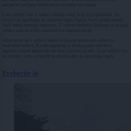
naključno srečanje bodisi skozi nenadno spoznanje.
Luna preživi dan v vašem sektorju sanj, želja in prijateljstva. Ta
tranzit vas spodbuja, da zajamete sapo, čeprav boste zjutraj morda
čutili nekaj notranje napetosti. V vašem osebnem življenju se dogaja
veliko, zato bo težko uskladiti vse interese hkrati.
Kljub temu ste v odlični formi za iskanje kreativnih rešitev za
morebitne težave. Krotiti nagnjenje k pretiravanju vam bo z
napredovanjem dneva šlo vse bolj naravno od rok. To je odličen čas
za krepitev vezi s prijatelji in skupno delo za doseganje sreče.
Preberite še