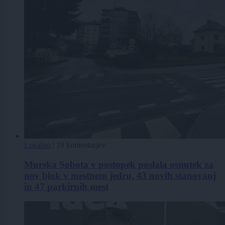
Lokalno
|
19 komentarjev
Murska Sobota v postopek poslala osnutek za
nov blok v mestnem jedru, 43 novih stanovanj
in 47 parkirnih mest