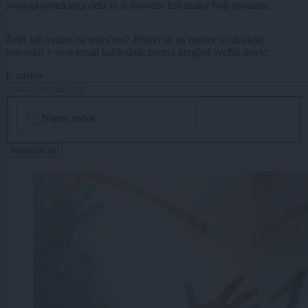
svojega preteklega dela in si dovolite biti malce bolj spontani.
Želiš biti vedno na tekočem? Prijavi se na novice in dvakrat
tedensko v svoj email nabiralnik prejmi pregled svežih novic.
E-naslov
CAPTCHA
Nisem robot
Naročite se