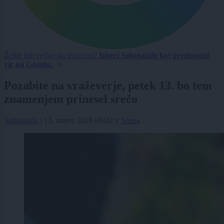
Želite biti vedno na tekočem?
Izberi Sobotainfo kot prednostni
vir na Googlu.
Pozabite na vraževerje, petek 13. bo tem
znamenjem prinesel srečo
Sobotainfo
|
13. marec 2026 06:42
v
Scena