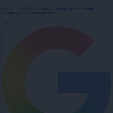
FOTO in VIDEO: Severina poskrbela za vroč začetek
Pomurskega poletnega festivala