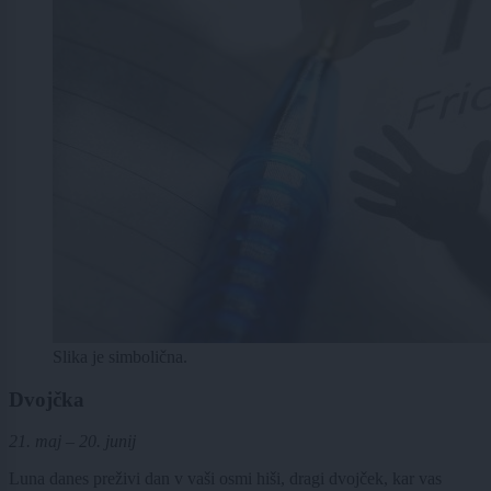
Slika je simbolična.
Dvojčka
21. maj – 20. junij
Luna danes preživi dan v vaši osmi hiši, dragi dvojček, kar vas