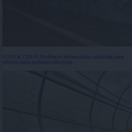
FOTO in VIDEO: Medtem ko občina odlaša, podjetniki sami
rešujejo ugled podhoda Ajdovščina