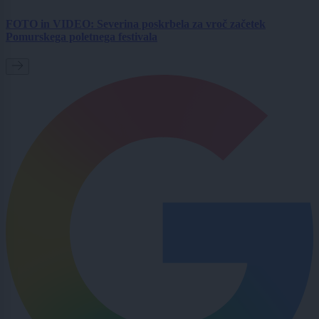
FOTO in VIDEO: Severina poskrbela za vroč začetek
Pomurskega poletnega festivala