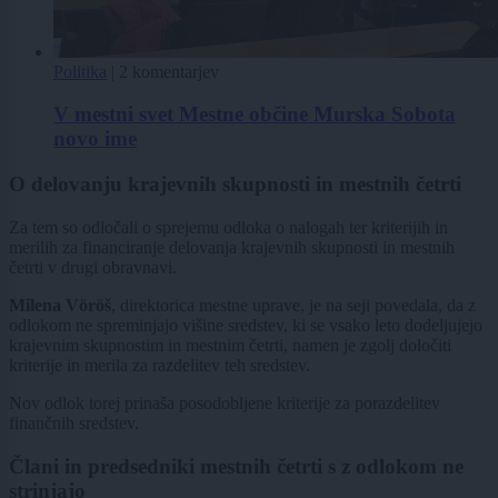
Politika
|
2 komentarjev
V mestni svet Mestne občine Murska Sobota
novo ime
O delovanju krajevnih skupnosti in mestnih četrti
Za tem so odločali o sprejemu odloka o nalogah ter kriterijih in
merilih za financiranje delovanja krajevnih skupnosti in mestnih
četrti v drugi obravnavi.
Milena Vöröš
, direktorica mestne uprave, je na seji povedala, da z
odlokom ne spreminjajo višine sredstev, ki se vsako leto dodeljujejo
krajevnim skupnostim in mestnim četrti, namen je zgolj določiti
kriterije in merila za razdelitev teh sredstev.
Nov odlok torej prinaša posodobljene kriterije za porazdelitev
finančnih sredstev.
Člani in predsedniki mestnih četrti s z odlokom ne
strinjajo