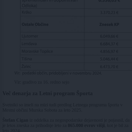
Vir: gradivo za 16. redno sejo
Več denarja za Letni program Športa
Svetniki so imeli na mizi tudi predlog Letnega programa športa v
Mestni občini Murska Sobota za leto 2025.
Štefan Cigan
iz oddelka za negospodarske dejavnosti je pojasnil, da
je letos zneska za prihodnje leto za
865.000 evrov višji
, kot je bil za
leto 2024.