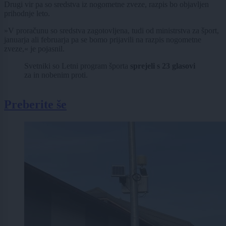
Drugi vir pa so sredstva iz nogometne zveze, razpis bo objavljen
prihodnje leto.
»V proračunu so sredstva zagotovljena, tudi od ministrstva za šport,
januarja ali februarja pa se bomo prijavili na razpis nogometne
zveze,« je pojasnil.
Svetniki so Letni program športa
sprejeli s 23 glasovi
za in nobenim proti.
Preberite še