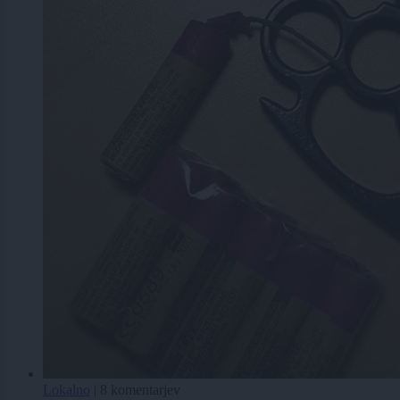
Lokalno
|
8 komentarjev