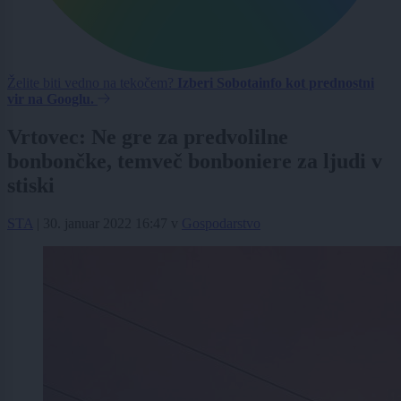
Želite biti vedno na tekočem?
Izberi Sobotainfo kot prednostni
vir na Googlu.
Vrtovec: Ne gre za predvolilne
bonbončke, temveč bonboniere za ljudi v
stiski
STA
|
30. januar 2022 16:47
v
Gospodarstvo