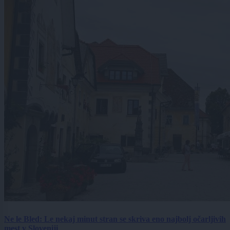
Ne le Bled: Le nekaj minut stran se skriva eno najbolj očarljivih
mest v Sloveniji