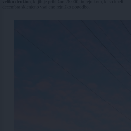
veliko družino
, ki jih je približno 26.000, in rejnikom, ki so imeli
decembra sklenjeno vsaj eno rejniško pogodbo.