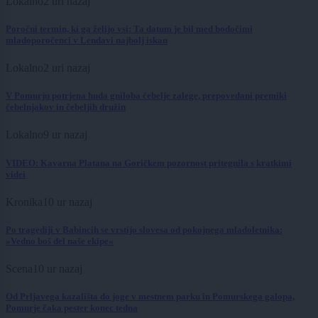
Lokalno
2 uri nazaj
Poročni termin, ki ga želijo vsi: Ta datum je bil med bodočimi
mladoporočenci v Lendavi najbolj iskan
Lokalno
2 uri nazaj
V Pomurju potrjena huda gniloba čebelje zalege, prepovedani premiki
čebelnjakov in čebeljih družin
Lokalno
9 ur nazaj
VIDEO: Kavarna Platana na Goričkem pozornost pritegnila s kratkimi
videi
Kronika
10 ur nazaj
Po tragediji v Babincih se vrstijo slovesa od pokojnega mladoletnika:
»Vedno boš del naše ekipe«
Scena
10 ur nazaj
Od Prljavega kazališta do joge v mestnem parku in Pomurskega galopa,
Pomurje čaka pester konec tedna