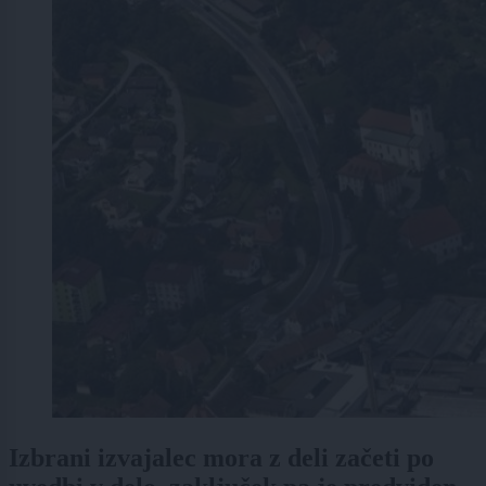
Izbrani izvajalec mora z deli začeti po