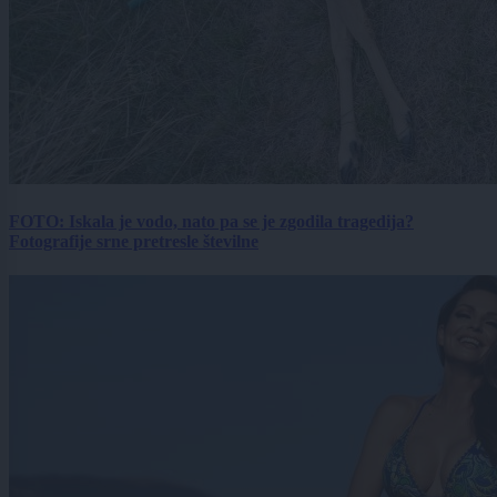
FOTO: Iskala je vodo, nato pa se je zgodila tragedija?
Fotografije srne pretresle številne