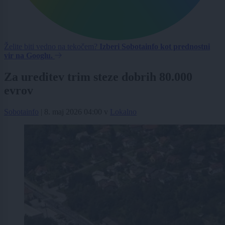
Želite biti vedno na tekočem?
Izberi Sobotainfo kot prednostni
vir na Googlu.
Za ureditev trim steze dobrih 80.000
evrov
Sobotainfo
|
8. maj 2026 04:00
v
Lokalno