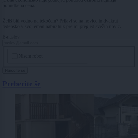
ponudbena cena.
Želiš biti vedno na tekočem? Prijavi se na novice in dvakrat
tedensko v svoj email nabiralnik prejmi pregled svežih novic.
E-naslov
CAPTCHA
Nisem robot
Naročite se
Preberite še