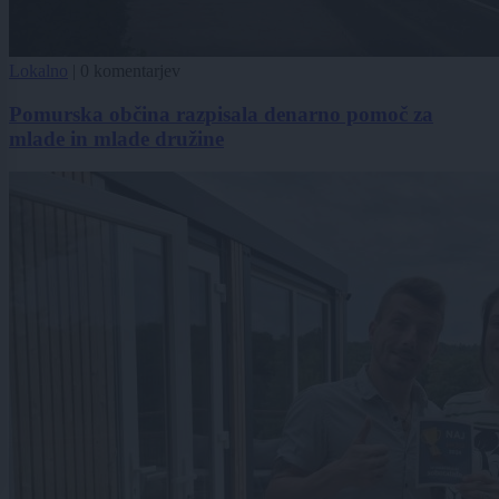
Lokalno
|
0 komentarjev
Pomurska občina razpisala denarno pomoč za
mlade in mlade družine