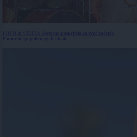
FOTO in VIDEO: Severina poskrbela za vroč začetek
Pomurskega poletnega festivala