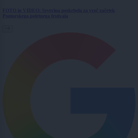
FOTO in VIDEO: Severina poskrbela za vroč začetek
Pomurskega poletnega festivala