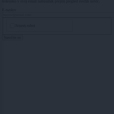
tedensko v svoj email nabiralnik prejmi pregled svežih novic.
E-naslov
CAPTCHA
Nisem robot
Naročite se