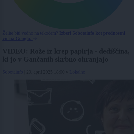
Želite biti vedno na tekočem?
Izberi Sobotainfo kot prednostni
vir na Googlu.
VIDEO: Rože iz krep papirja - dediščina,
ki jo v Gančanih skrbno ohranjajo
Sobotainfo
|
29. april 2025 18:00
v
Lokalno