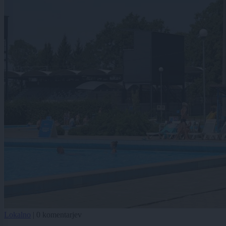
Lokalno
|
0 komentarjev