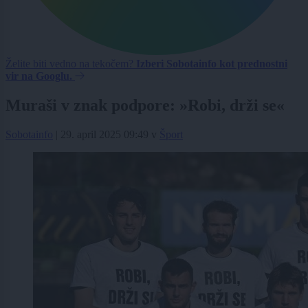
Želite biti vedno na tekočem?
Izberi Sobotainfo kot prednostni
vir na Googlu.
Muraši v znak podpore: »Robi, drži se«
Sobotainfo
|
29. april 2025 09:49
v
Šport