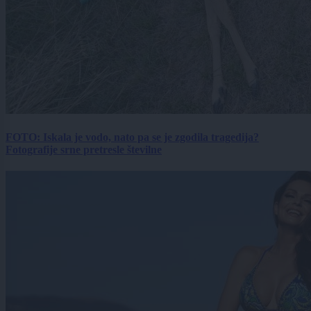
FOTO: Iskala je vodo, nato pa se je zgodila tragedija?
Fotografije srne pretresle številne