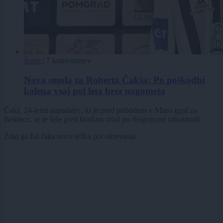
Šport
|
7 komentarjev
Nova smola za Roberta Čakša: Po poškodbi
kolena vsaj pol leta brez nogometa
Čakš, 24-letni napadalec, ki je pred prihodom v Muro igral za
Beltince, se je šele pred kratkim vrnil po dolgotrajni odsotnosti.
Zdaj ga žal čaka nova težka pot okrevanja.