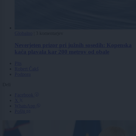
Globalno
|
3 komentarjev
Neverjeten prizor pri južnih sosedih: Kopenska
kača plavala kar 200 metrov od obale
Plts
Robert Čakš
Podpora
Deli
Facebook
X
WhatsApp
Pošlji