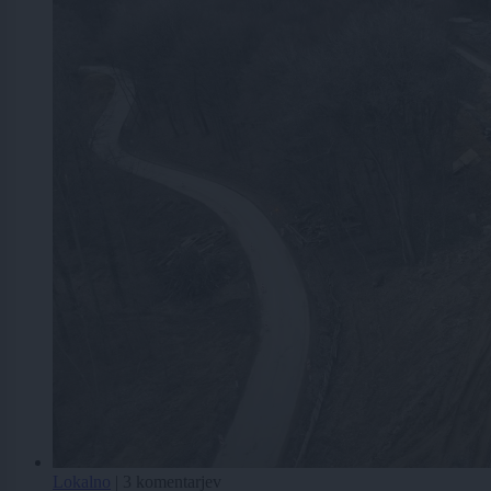
Lokalno
|
3 komentarjev