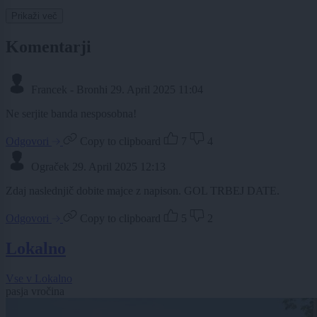
Prikaži več
Komentarji
Francek - Bronhi
29. April 2025 11:04
Ne serjite banda nesposobna!
Odgovori
Copy to clipboard
7
4
Ograček
29. April 2025 12:13
Zdaj naslednjič dobite majce z napison. GOL TRBEJ DATE.
Odgovori
Copy to clipboard
5
2
Lokalno
Vse v Lokalno
pasja vročina