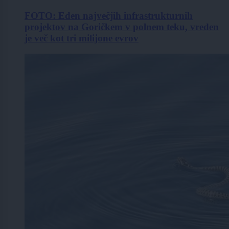
FOTO: Eden največjih infrastrukturnih
projektov na Goričkem v polnem teku, vreden
je več kot tri milijone evrov