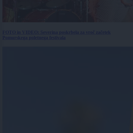
FOTO in VIDEO: Severina poskrbela za vroč začetek
Pomurskega poletnega festivala