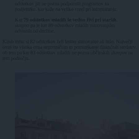
odstotkov jih ne pozna podpornih programov za
podjetnike, kar kaže na veliko vrzel pri informiranju.
Kar
79 odstotkov mladih še vedno živi pri starših
,
skupno pa je kar 89 odstotkov mladih stanovanjsko
odvisnih od družine.
Kljub temu si 82 odstotkov želi lastno stanovanje ali hišo. Največji
oviri sta visoka cena nepremičnin in pomanjkanje finančnih sredstev,
ob tem pa kar 83 odstotkov mladih ne pozna občinskih ukrepov na
tem področju.