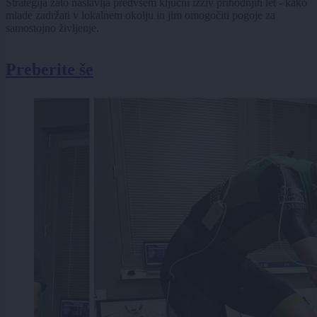
Strategija zato naslavlja predvsem ključni izziv prihodnjih let - kako
mlade zadržati v lokalnem okolju in jim omogočiti pogoje za
samostojno življenje.
Preberite še