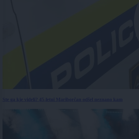
Ste ga kje videli? 45-letni Mariborčan odšel neznano kam