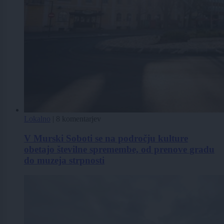
Lokalno
|
8 komentarjev
V Murski Soboti se na področju kulture
obetajo številne spremembe, od prenove gradu
do muzeja strpnosti