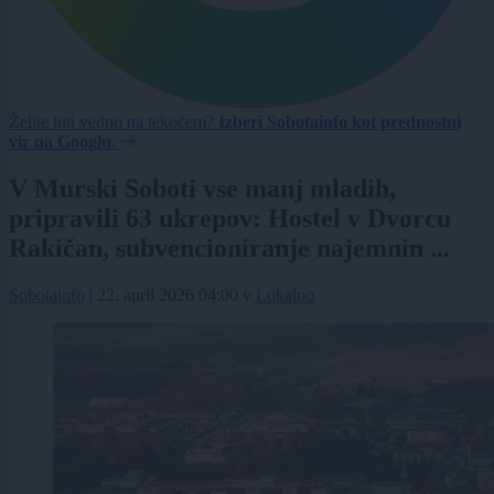
Želite biti vedno na tekočem?
Izberi Sobotainfo kot prednostni
vir na Googlu.
V Murski Soboti vse manj mladih,
pripravili 63 ukrepov: Hostel v Dvorcu
Rakičan, subvencioniranje najemnin ...
Sobotainfo
|
22. april 2026 04:00
v
Lokalno