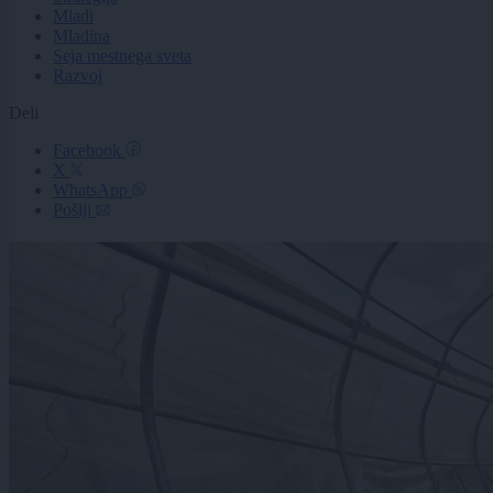
Mladi
Mladina
Seja mestnega sveta
Razvoj
Deli
Facebook
X
WhatsApp
Pošlji