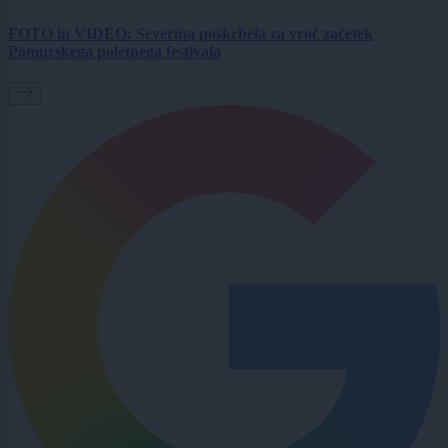
FOTO in VIDEO: Severina poskrbela za vroč začetek
Pomurskega poletnega festivala