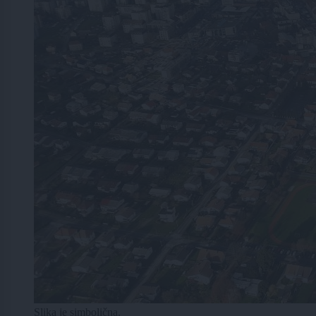
Slika je simbolična.