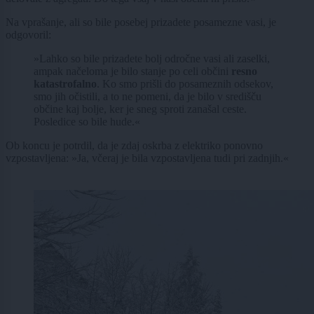
Na vprašanje, ali so bile posebej prizadete posamezne vasi, je
odgovoril:
»Lahko so bile prizadete bolj odročne vasi ali zaselki,
ampak načeloma je bilo stanje po celi občini
resno
katastrofalno
. Ko smo prišli do posameznih odsekov,
smo jih očistili, a to ne pomeni, da je bilo v središču
občine kaj bolje, ker je sneg sproti zanašal ceste.
Posledice so bile hude.«
Ob koncu je potrdil, da je zdaj oskrba z elektriko ponovno
vzpostavljena: »Ja, včeraj je bila vzpostavljena tudi pri zadnjih.«