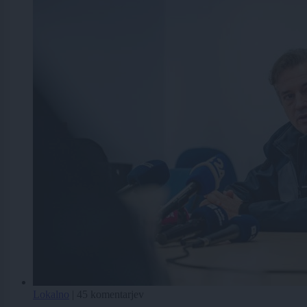
Lokalno
|
45 komentarjev