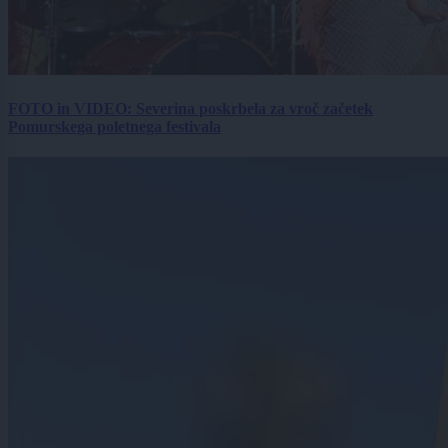
FOTO in VIDEO: Severina poskrbela za vroč začetek
Pomurskega poletnega festivala