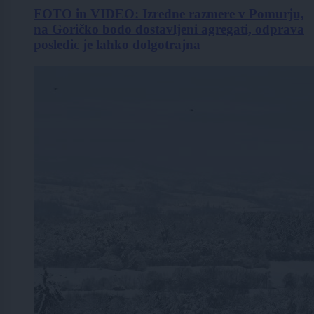
FOTO in VIDEO: Izredne razmere v Pomurju,
na Goričko bodo dostavljeni agregati, odprava
posledic je lahko dolgotrajna