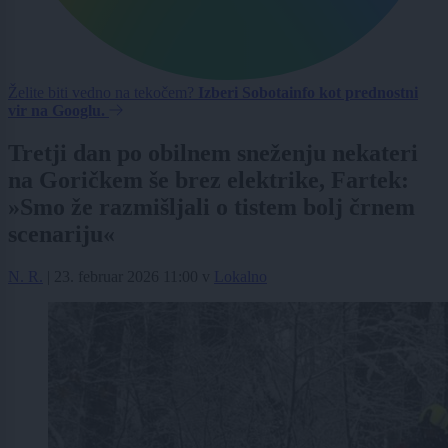
Želite biti vedno na tekočem?
Izberi Sobotainfo kot prednostni
vir na Googlu.
Tretji dan po obilnem sneženju nekateri
na Goričkem še brez elektrike, Fartek:
»Smo že razmišljali o tistem bolj črnem
scenariju«
N. R.
|
23. februar 2026 11:00
v
Lokalno