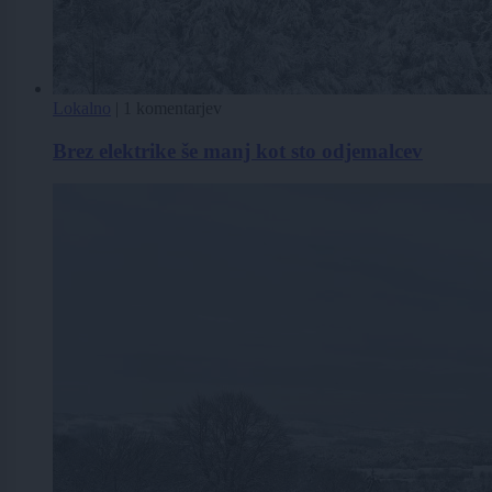
Lokalno
|
1 komentarjev
Brez elektrike še manj kot sto odjemalcev