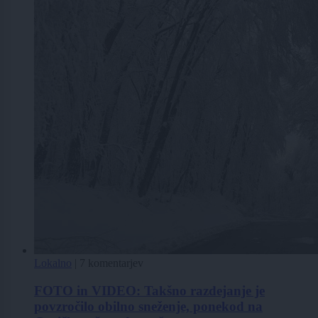
Lokalno
|
7 komentarjev
FOTO in VIDEO: Takšno razdejanje je
povzročilo obilno sneženje, ponekod na