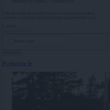
najpozneje do četrtka, 15. januarja 2026.
Želiš biti vedno na tekočem? Prijavi se na novice in dvakrat
tedensko v svoj email nabiralnik prejmi pregled svežih novic.
E-naslov
CAPTCHA
Nisem robot
Naročite se
Preberite še