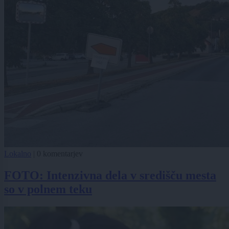
Lokalno
|
0 komentarjev
FOTO: Intenzivna dela v središču mesta
so v polnem teku