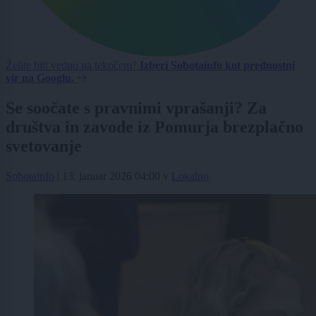
Želite biti vedno na tekočem?
Izberi Sobotainfo kot prednostni
vir na Googlu.
Se soočate s pravnimi vprašanji? Za
društva in zavode iz Pomurja brezplačno
svetovanje
Sobotainfo
|
13. januar 2026 04:00
v
Lokalno