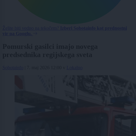
Želite biti vedno na tekočem?
Izberi Sobotainfo kot prednostni
vir na Googlu.
Pomurski gasilci imajo novega
predsednika regijskega sveta
Sobotainfo
|
7. maj 2026 12:00
v
Lokalno