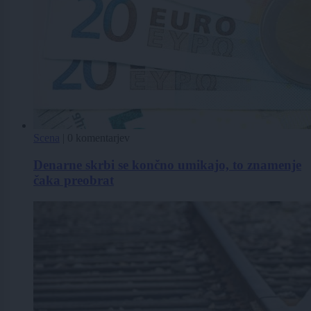
Scena
|
0 komentarjev
Denarne skrbi se končno umikajo, to znamenje
čaka preobrat