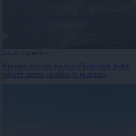
Lokalno
|
0 komentarjev
Neznani storilec na Goričkem vsak teden
odvrže smeti: »Lahko te je sram«