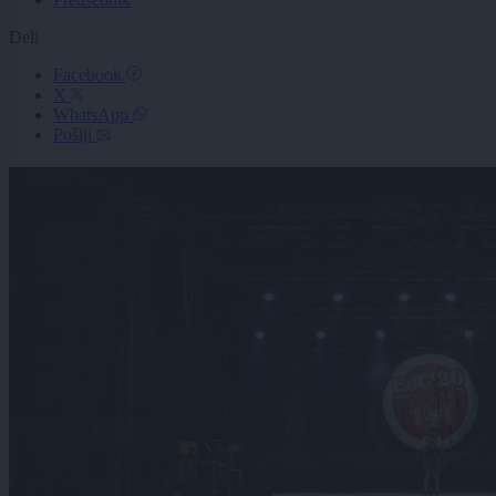
Deli
Facebook
X
WhatsApp
Pošlji