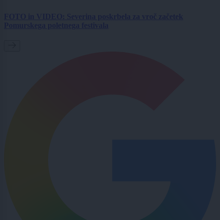
FOTO in VIDEO: Severina poskrbela za vroč začetek
Pomurskega poletnega festivala