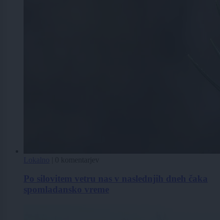
Lokalno
|
0 komentarjev
Po silovitem vetru nas v naslednjih dneh čaka
spomladansko vreme