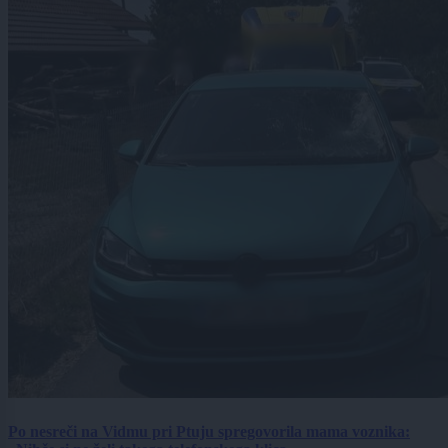
Po nesreči na Vidmu pri Ptuju spregovorila mama voznika: