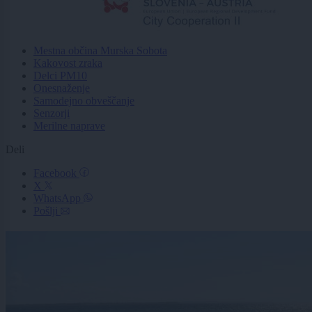
Mestna občina Murska Sobota
Kakovost zraka
Delci PM10
Onesnaženje
Samodejno obveščanje
Senzorji
Merilne naprave
Deli
Facebook
X
WhatsApp
Pošlji