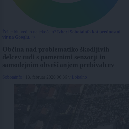
Želite biti vedno na tekočem?
Izberi Sobotainfo kot prednostni
vir na Googlu.
Občina nad problematiko škodljivih
delcev tudi s pametnimi senzorji in
samodejnim obveščanjem prebivalcev
Sobotainfo
|
13. februar 2020 06:36
v
Lokalno