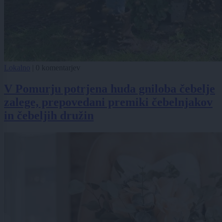
Lokalno
|
0 komentarjev
V Pomurju potrjena huda gniloba čebelje
zalege, prepovedani premiki čebelnjakov
in čebeljih družin