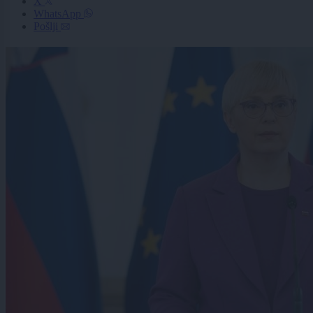
X
WhatsApp
Pošlji