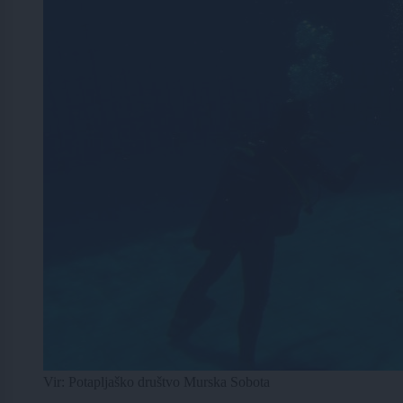
Vir: Potapljaško društvo Murska Sobota