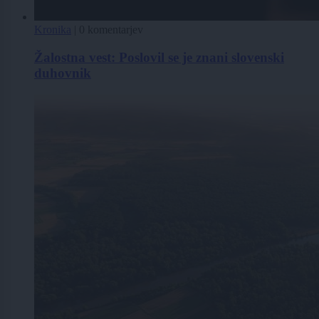
Kronika
|
0 komentarjev
Žalostna vest: Poslovil se je znani slovenski
duhovnik