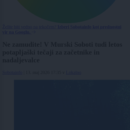
Želite biti vedno na tekočem?
Izberi Sobotainfo kot prednostni
vir na Googlu.
Ne zamudite! V Murski Soboti tudi letos
potapljaški tečaji za začetnike in
nadaljevalce
Sobotainfo
|
13. maj 2026 17:35
v
Lokalno