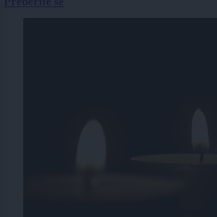
Preberite še