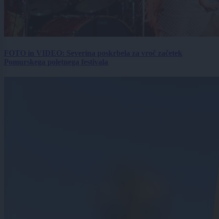
FOTO in VIDEO: Severina poskrbela za vroč začetek
Pomurskega poletnega festivala