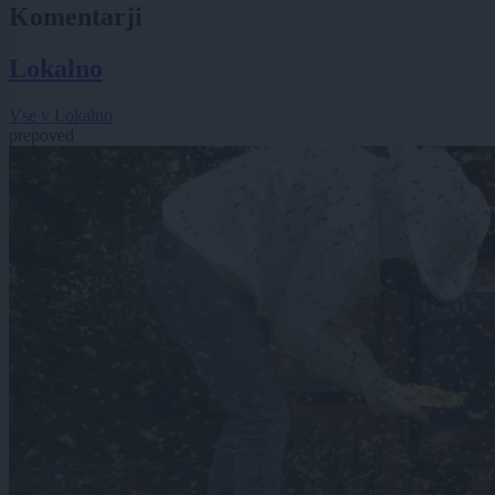
Komentarji
Lokalno
Vse v Lokalno
prepoved