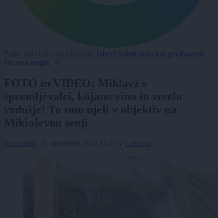
Želite biti vedno na tekočem?
Izberi Sobotainfo kot prednostni
vir na Googlu.
FOTO in VIDEO: Miklavž s
spremljevalci, küjano vino in veselo
vzdušje! To smo ujeli v objektiv na
Mikloševon senji
Sobotainfo
|
6. december 2023 11:15
v
Lokalno