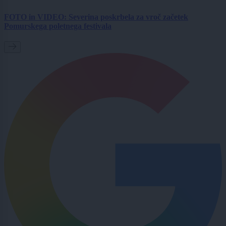
FOTO in VIDEO: Severina poskrbela za vroč začetek
Pomurskega poletnega festivala