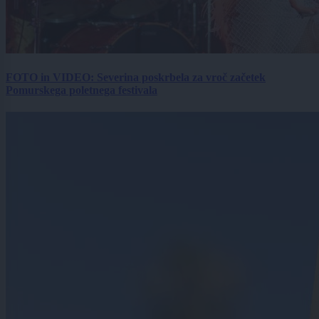
FOTO in VIDEO: Severina poskrbela za vroč začetek
Pomurskega poletnega festivala