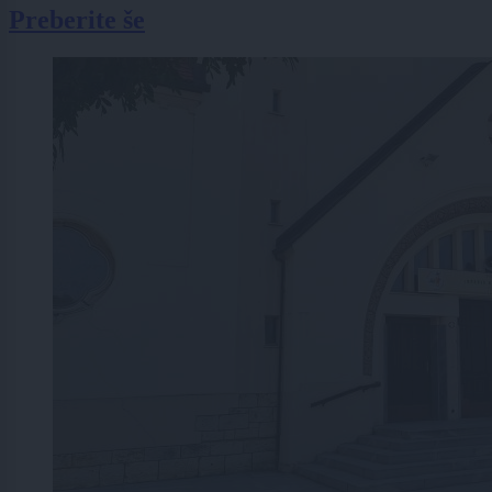
Preberite še