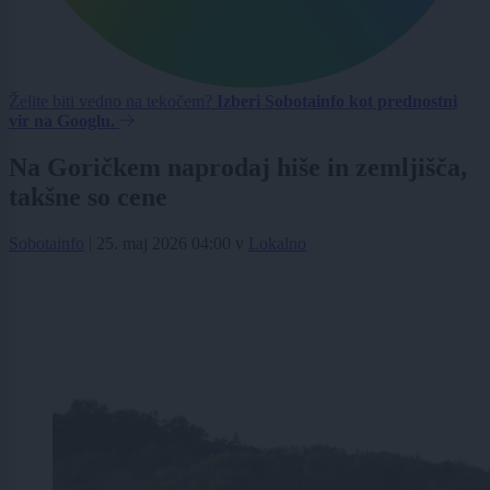
Želite biti vedno na tekočem?
Izberi Sobotainfo kot prednostni
vir na Googlu.
Na Goričkem naprodaj hiše in zemljišča,
takšne so cene
Sobotainfo
|
25. maj 2026 04:00
v
Lokalno