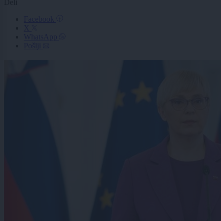
Deli
Facebook
X
WhatsApp
Pošlji