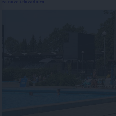
za novo telovadnico