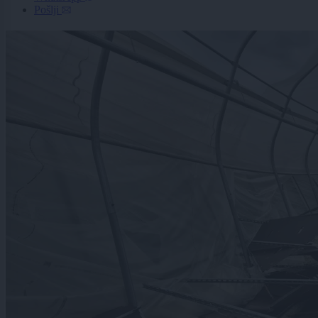
Pošlji