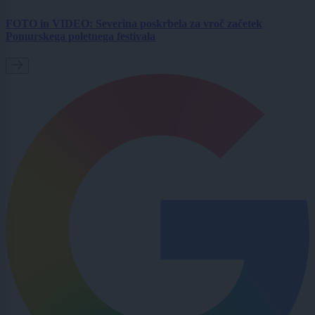
FOTO in VIDEO: Severina poskrbela za vroč začetek
Pomurskega poletnega festivala