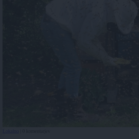
Lokalno
|
0 komentarjev