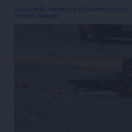
Ste ga videli? Pogrešani je bil nazadnje viden v
avstrijski Radgoni