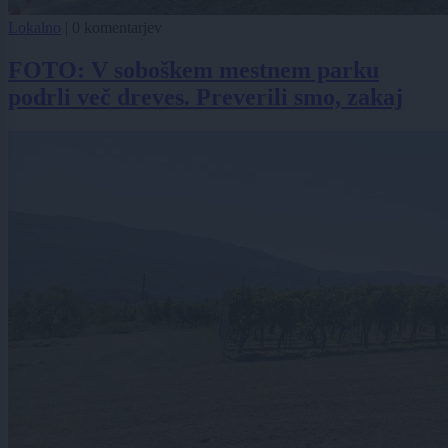
Lokalno
|
0 komentarjev
FOTO: V soboškem mestnem parku
podrli več dreves. Preverili smo, zakaj