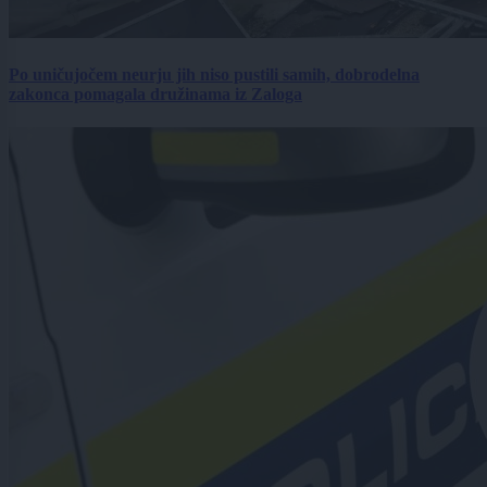
Po uničujočem neurju jih niso pustili samih, dobrodelna
zakonca pomagala družinama iz Zaloga