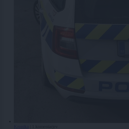
Kronika
|
1 komentarjev