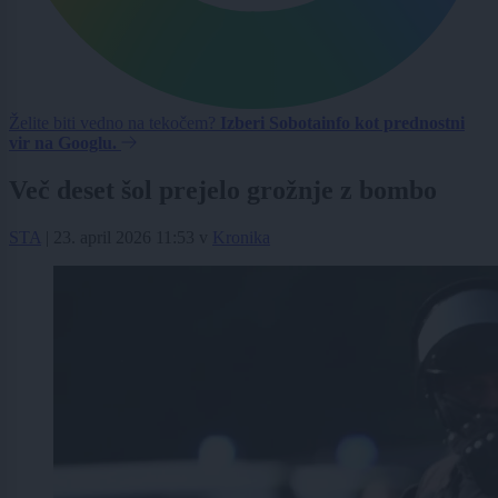
Želite biti vedno na tekočem?
Izberi Sobotainfo kot prednostni
vir na Googlu.
Več deset šol prejelo grožnje z bombo
STA
|
23. april 2026 11:53
v
Kronika