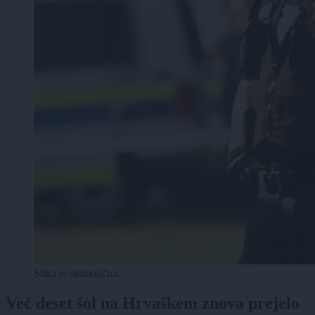
Slika je simbolična.
Več deset šol na Hrvaškem znova prejelo