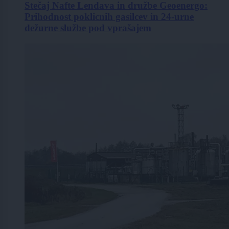
Stečaj Nafte Lendava in družbe Geoenergo:
Prihodnost poklicnih gasilcev in 24-urne
dežurne službe pod vprašajem