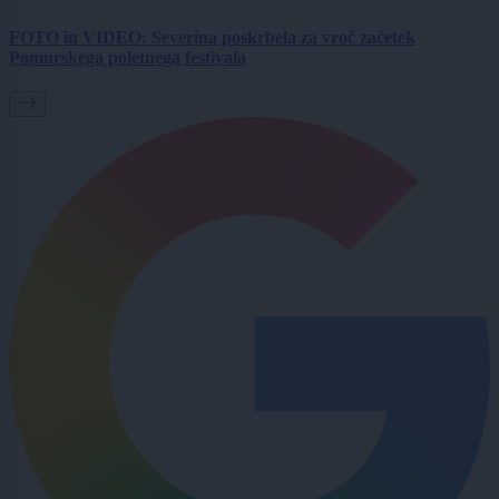
FOTO in VIDEO: Severina poskrbela za vroč začetek
Pomurskega poletnega festivala