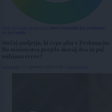
Želite biti vedno na tekočem?
Izberi Sobotainfo kot prednostni
vir na Googlu.
Stečaj podjetja, ki črpa plin v Prekmurju:
Bo ministrstvo prejelo skoraj dva in pol
milijona evrov?
Sobotainfo
|
25. september 2024 11:00
v
Gospodarstvo