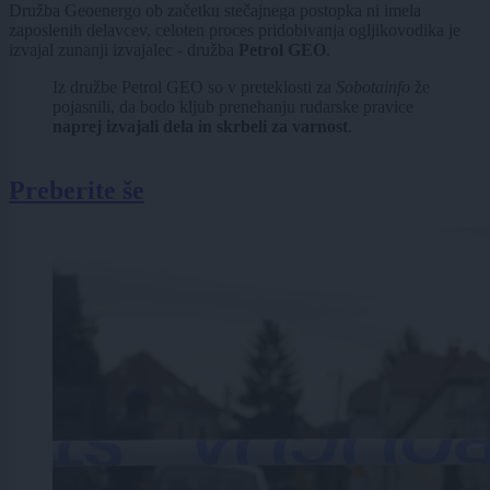
Družba Geoenergo ob začetku stečajnega postopka ni imela
zaposlenih delavcev, celoten proces pridobivanja ogljikovodika je
izvajal zunanji izvajalec - družba
Petrol GEO
.
Iz družbe Petrol GEO so v preteklosti za
Sobotainfo
že
pojasnili, da bodo kljub prenehanju rudarske pravice
naprej izvajali dela in skrbeli za varnost
.
Preberite še