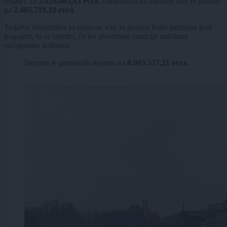
terjatev za
5.929.463,43 evra
, ministrstvu za naravne vire in prostor
pa
2.405.719,10 evra
.
Terjatve ministrstva za naravne vire in prostor bodo priznane pod
pogojem, ki se izpolni, če bo obveznost sanacije naložena
stečajnemu dolžniku.
Skupno je proznanih terjatev za
8.903.517,21 evra
.