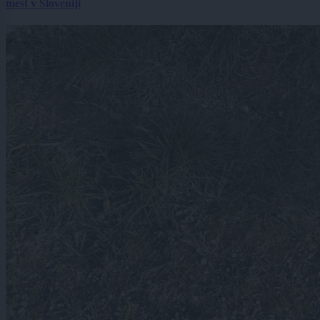
mest v Sloveniji