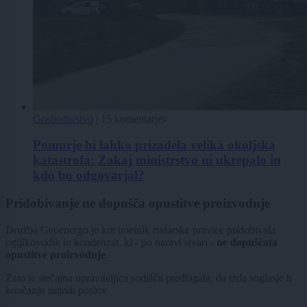
Gospodarstvo
|
15 komentarjev
Pomurje bi lahko prizadela velika okoljska
katastrofa: Zakaj ministrstvo ni ukrepalo in
kdo bo odgovarjal?
Pridobivanje ne dopušča opustitve proizvodnje
Družba Geoenergo je kot imetnik rudarske pravice pridobivala
ogljikovodik in kondenzat, ki - po naravi stvari -
ne dopuščata
opustitve proizvodnje
.
Zato je stečajna upraviteljica sodišču predlagala, da izda soglasje h
končanju nujnih poslov.