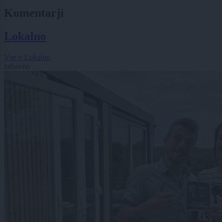
Komentarji
Lokalno
Vse v Lokalno
zabavno