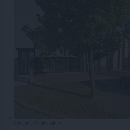
Lokalno
|
13 komentarjev