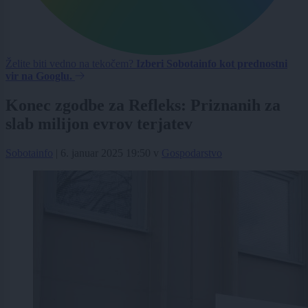
Želite biti vedno na tekočem?
Izberi Sobotainfo kot prednostni
vir na Googlu.
Konec zgodbe za Refleks: Priznanih za
slab milijon evrov terjatev
Sobotainfo
|
6. januar 2025 19:50
v
Gospodarstvo