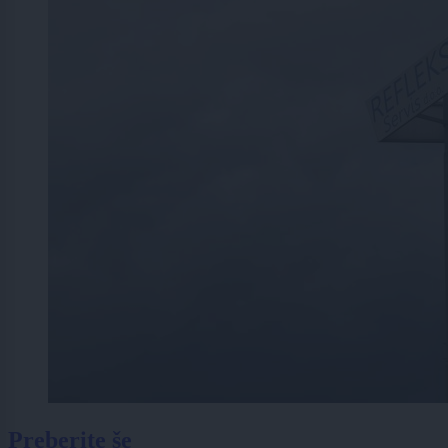
Preberite še