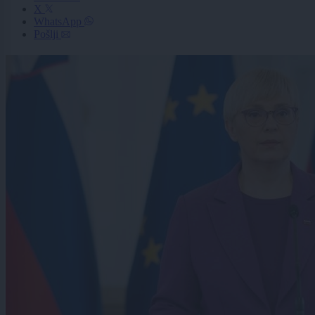
X
WhatsApp
Pošlji