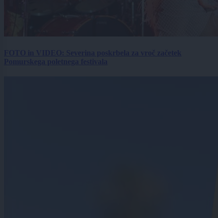
FOTO in VIDEO: Severina poskrbela za vroč začetek
Pomurskega poletnega festivala