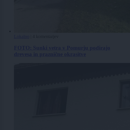
Lokalno
|
4 komentarjev
FOTO: Sunki vetra v Pomurju podirajo
drevesa in praznične okrasitve