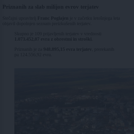
Priznanih za slab milijon evrov terjatev
Stečajni upravitelj
Franc Poglajen
je v začetku letošnjega leta
objavil dopolnjen seznam preizkušenih terjatev.
Skupno je 109 prijavljenih terjatev v vrednosti
1.073.452,07 evra z obrestmi in stroški
.
Priznanih je za
948.895,15 evra terjatev
, prerekanih
pa 124.556,92 evra.