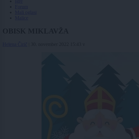
Igre
Forum
Mali oglasi
Malice
OBISK MIKLAVŽA
Helena Čirič
|
30. november 2022 15:43
v