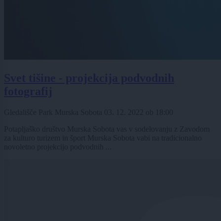
Svet tišine - projekcija podvodnih
fotografij
Gledališče Park Murska Sobota
03. 12. 2022
ob
18:00
Potapljaško društvo Murska Sobota vas v sodelovanju z Zavodom
za kulturo turizem in šport Murska Sobota vabi na tradicionalno
novoletno projekcijo podvodnih ...