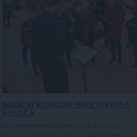
BOŽIČNI KONCERT MePZ ŠTEFANA
KOVAČA
TC MAXIMUS MURSKA SOBOTA
17. 12. 2022
ob
11:00
Naj vam te predpraznične dni nakupovanje polepšajo božične pesmi