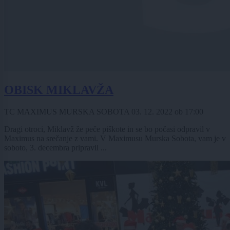
OBISK MIKLAVŽA
TC MAXIMUS MURSKA SOBOTA
03. 12. 2022
ob
17:00
Dragi otroci, Miklavž že peče piškote in se bo počasi odpravil v
Maximus na srečanje z vami. V Maximusu Murska Sobota, vam je v
soboto, 3. decembra pripravil ...