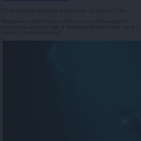
TC MAXIMUS MURSKA SOBOTA
03. 12. 2022
ob
17:00
Dragi otroci, Miklavž že peče piškote in se bo počasi odpravil v
Maximus na srečanje z vami. V Maximusu Murska Sobota, vam je v
soboto, 3. decembra pripravil ...