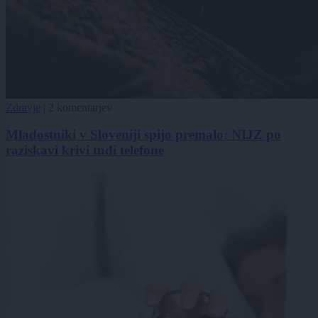
Zdravje
|
2 komentarjev
Mladostniki v Sloveniji spijo premalo: NIJZ po
raziskavi krivi tudi telefone