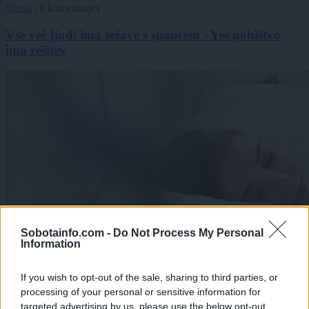
Scena
|
0 komentarjev
Vse več ljudi ima težave s spancem - Yes pohištvo
ima rešitev
Sobotainfo.com -
Do Not Process My Personal
Information
If you wish to opt-out of the sale, sharing to third parties, or
processing of your personal or sensitive information for
targeted advertising by us, please use the below opt-out