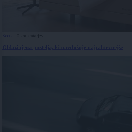
Scena
|
0 komentarjev
Oblazinjena postelja, ki navdušuje najzahtevnejše