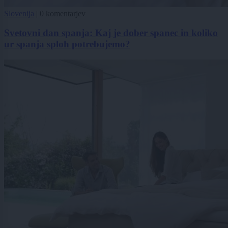
Slovenija
|
0 komentarjev
Svetovni dan spanja: Kaj je dober spanec in koliko
ur spanja sploh potrebujemo?