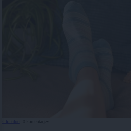
Globalno
|
0 komentarjev