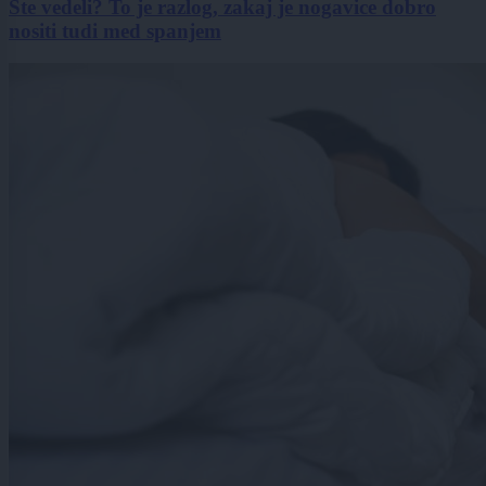
Ste vedeli? To je razlog, zakaj je nogavice dobro
nositi tudi med spanjem