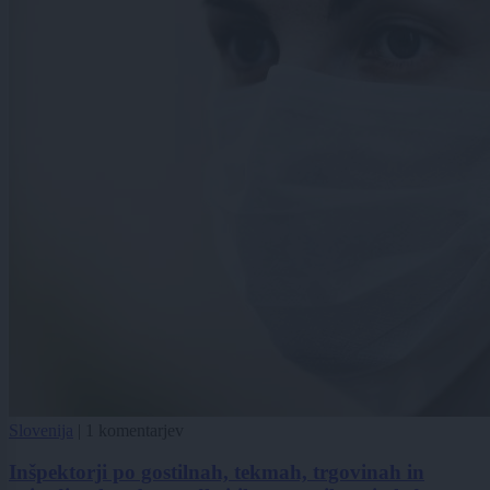
Slovenija
|
1 komentarjev
Inšpektorji po gostilnah, tekmah, trgovinah in