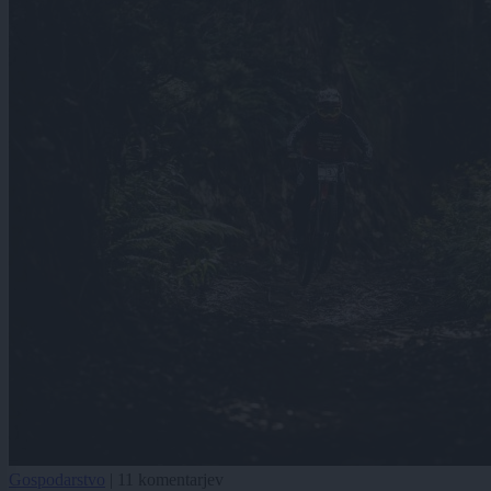
Gospodarstvo
|
11 komentarjev