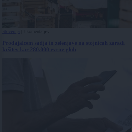
Slovenija
|
1 komentarjev
Prodajalcem sadja in zelenjave na stojnicah zaradi
kršitev kar 280.000 evrov glob